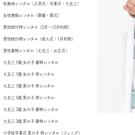
色無地レンタル（入学式・卒業式・七五三）
男性紋付袴レンタル
お宮参り産着の着
女性喪服レンタル（葬儀・葬式）
男性紋付袴レンタ
用）
男性紋付袴レンタル（2月～12月利用）
男性着物レンタル
男性紋付袴レンタル（成人式・1月利用）
七五三 7歳 女の子
男性着物レンタル（七五三・お正月）
七五三 7歳 女の子
七五三 7歳 女の子 着物レンタル
七五三 7歳 女の子 袴レンタル
七五三 7歳 男の子 袴レンタル
七五三 5歳 男の子 袴レンタル
七五三 3歳 女の子 着物レンタル
七五三 3歳 男の子 着物レンタル
小学校卒業式 男の子 袴レンタル（ジュニア）