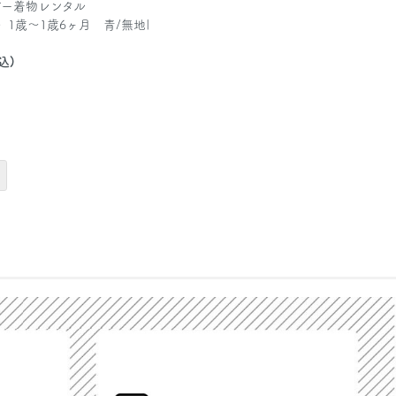
ビー着物レンタル
7）1歳～1歳6ヶ月 青/無地|
込)