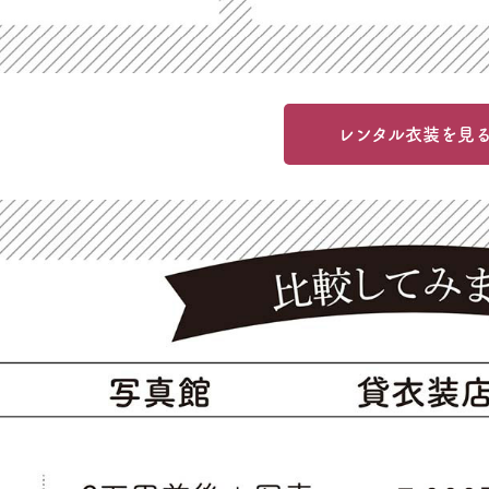
レンタル衣装を見