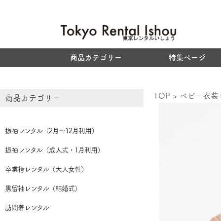
商品カテゴリー
特集ページ
レンタルについて
商品カテゴリー
きもの着方一覧
特集ページ
振袖レンタル（2月
七五三レンタル特
レンタルからご返
男性用浴衣の着付
TOP
>
ベビー衣装
商品カテゴリー
振袖レンタル（成
お宮参りレンタル
お支払と配送につ
女性用浴衣の着付
卒業袴レンタル（
夏のお宮参りレン
レンタルご利用規
三歳女の子被布の
振袖レンタル（2月～12月利用）
黒留袖レンタル（
結婚式レンタル特
五歳男の子羽織袴
振袖レンタル（成人式・1月利用）
訪問着レンタル
【ママ衣装特集】
五歳男の子かんた
卒業袴レンタル（大人女性）
色無地レンタル（
夏祭り・花火大会
七歳女の子着物の
黒留袖レンタル（結婚式）
五三）
発表会レンタル特
七歳女児袴の着付
訪問着レンタル
女性喪服レンタル
ジュニア袴（女の