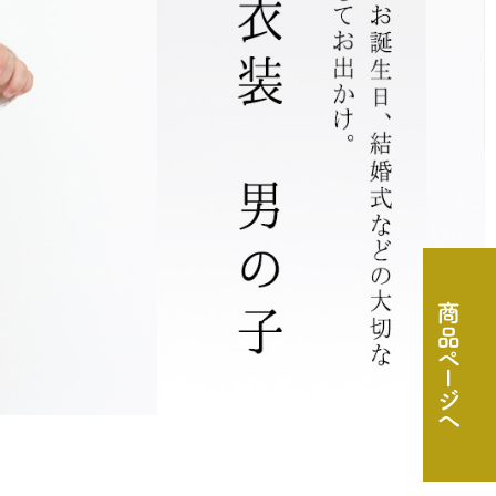
女性浴衣レンタル
卒園式 男の子 袴レンタル
卒園式 女の子 袴レンタル