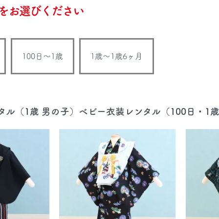
をお選びください
100日～1歳
1歳～1歳6ヶ月
タル（1歳 男の子）ベビー衣装レンタル（100日・1歳