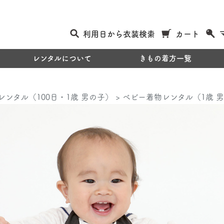
利用日から衣装検索
カート
レンタルについて
きもの着方一覧
～12月利用）
集
却までの流れ
け方
七五三 7歳 男の子 袴レンタル
【七五三洋装特集】兄弟姉妹・子供ス
レンタル（100日・1歳 男の子）
>
ベビー着物レンタル（1歳 
ーツレンタル
人式・1月利用）
特集
いて
け方
七五三 5歳 男の子 袴レンタル
卒業式レンタル特集
大人女性）
タル特集
約/免責事項
着付け方
七五三 3歳 女の子 着物レンタル
卒園卒業式＆入学式レンタル特集
結婚式）
集
の着付け方
七五三 3歳 男の子 着物レンタル
成人式レンタル特集
着物レンタル
ん着付け
小学校卒業式 男の子 袴レンタル（ジュ
ニア）
お正月レンタル特集
入学式・卒業式・七
 浴衣レンタル特集
着付け方
小学校卒業式 女の子 袴レンタル（ジュ
100日記念・初節句レンタル特集
集
け方
ニア）
（葬儀・葬式）
お受験レンタル特集
子）かんたん着付け