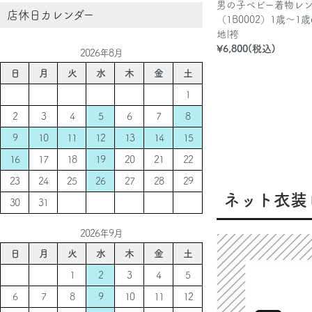
男の子ベビー着物レ
店休日カレンダー
（1B0002）1歳～1
地|袴
¥6,800(税込)
2026年8月
日
月
火
水
木
金
土
1
2
3
4
5
6
7
8
9
10
11
12
13
14
15
16
17
18
19
20
21
22
23
24
25
26
27
28
29
ネット衣装
30
31
2026年9月
日
月
火
水
木
金
土
1
2
3
4
5
6
7
8
9
10
11
12