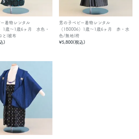
ビー着物レンタル
男の子ベビー着物レンタル
4）1歳～1歳6ヶ月 水色・
（1B0006）1歳～1歳6ヶ月 赤・水
ぶと|被布
色/無地|袴
込)
¥5,800(税込)