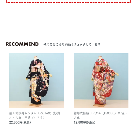
他の方はこんな商品もチェックしています
成人式振袖レンタル（FS0148）黒/熨
結婚式振袖レンタル（FS0350）赤/花・
斗・古典 千總（ちそう）
古典
22,800円(税込)
12,800円(税込)