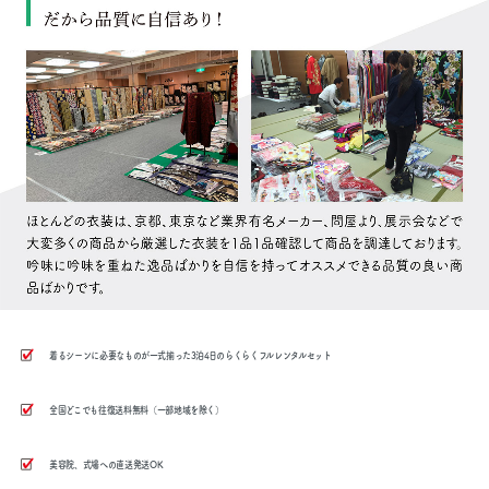
着るシーンに必要なものが一式揃った3泊4日のらくらくフルレンタルセット
全国どこでも往復送料無料（一部地域を除く）
美容院、式場への直送発送OK