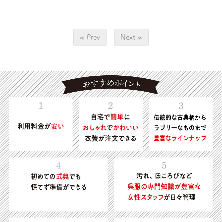
« Prev
Next »