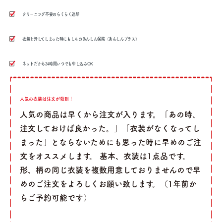
クリーニング不要のらくらく返却
衣装を汚してしまった時にもしものあんしん保険（あんしんプラス）
ネットだから24時間いつでも申し込みOK
人気の衣装は注文が殺到！
人気の商品は早くから注文が入ります。「あの時、
注文しておけば良かった。」「衣装がなくなってし
まった」とならないためにも思った時に早めのご注
文をオススメします。 基本、衣装は1点品です。
形、柄の同じ衣装を複数用意しておりませんので早
めのご注文をよろしくお願い致します。（1年前か
らご予約可能です）