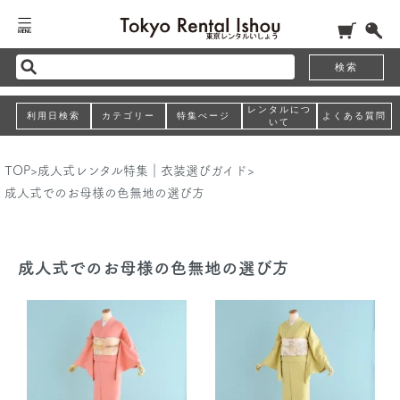
検索
レンタルにつ
利用日検索
カテゴリー
特集ぺージ
よくある質問
いて
TOP
>
成人式レンタル特集｜衣装選びガイド
>
成人式でのお母様の色無地の選び方
成人式でのお母様の色無地の選び方