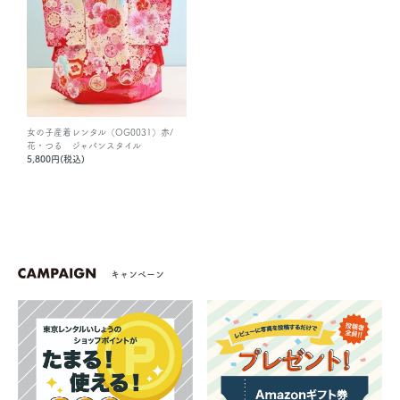
女の子産着レンタル（OG0031）赤/
花・つる ジャパンスタイル
5,800円(税込)
キャンペーン