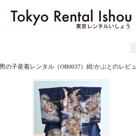
男の子産着レンタル（OB0037）紺/かぶとのレビ