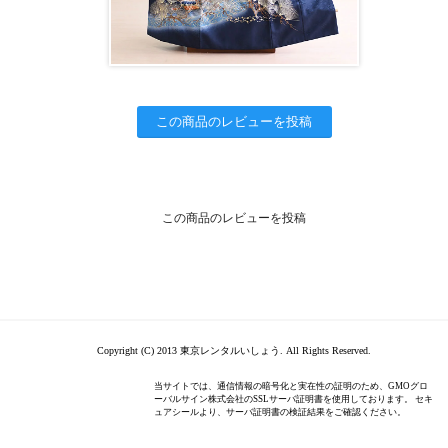
この商品のレビューを投稿
この商品のレビューを投稿
Copyright (C) 2013 東京レンタルいしょう. All Rights Reserved.
当サイトでは、通信情報の暗号化と実在性の証明のため、GMOグロ
ーバルサイン株式会社のSSLサーバ証明書を使用しております。 セキ
ュアシールより、サーバ証明書の検証結果をご確認ください。