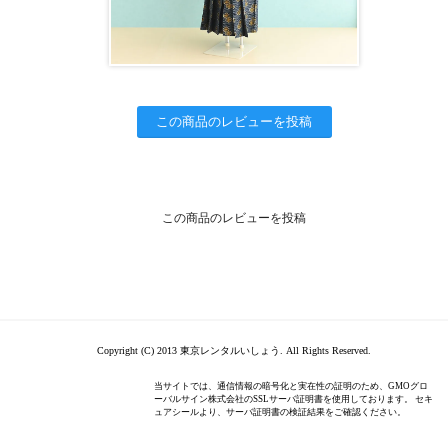
この商品のレビューを投稿
この商品のレビューを投稿
Copyright (C) 2013 東京レンタルいしょう. All Rights Reserved.
当サイトでは、通信情報の暗号化と実在性の証明のため、GMOグロ
ーバルサイン株式会社のSSLサーバ証明書を使用しております。 セキ
ュアシールより、サーバ証明書の検証結果をご確認ください。