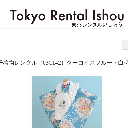
着物レンタル（03C142）ターコイズブルー・白