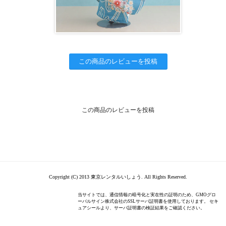
この商品のレビューを投稿
この商品のレビューを投稿
Copyright (C) 2013 東京レンタルいしょう. All Rights Reserved.
当サイトでは、通信情報の暗号化と実在性の証明のため、GMOグロ
ーバルサイン株式会社のSSLサーバ証明書を使用しております。 セキ
ュアシールより、サーバ証明書の検証結果をご確認ください。