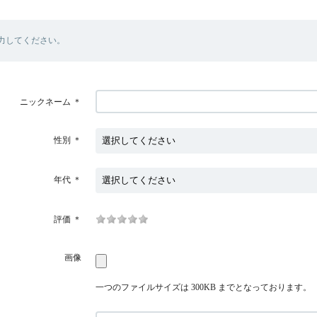
力してください。
ニックネーム
＊
性別
＊
年代
＊
評価
＊
画像
一つのファイルサイズは 300KB までとなっております。