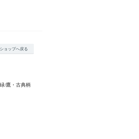
ショップへ戻る
黄緑/鷹・古典柄