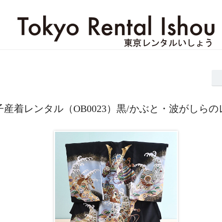
子産着レンタル（OB0023）黒/かぶと・波がしら