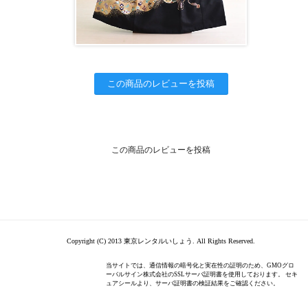
この商品のレビューを投稿
この商品のレビューを投稿
Copyright (C) 2013 東京レンタルいしょう. All Rights Reserved.
当サイトでは、通信情報の暗号化と実在性の証明のため、GMOグロ
ーバルサイン株式会社のSSLサーバ証明書を使用しております。 セキ
ュアシールより、サーバ証明書の検証結果をご確認ください。