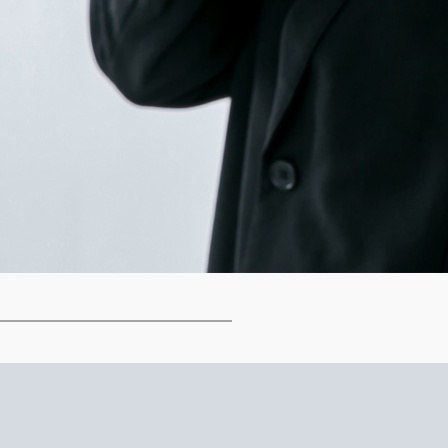
衣装
情報