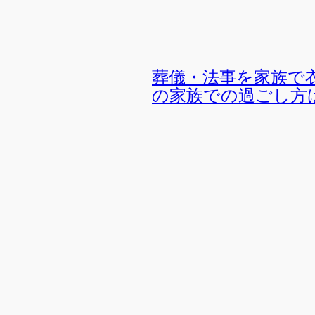
葬儀・法事を家族で
の家族での過ごし方