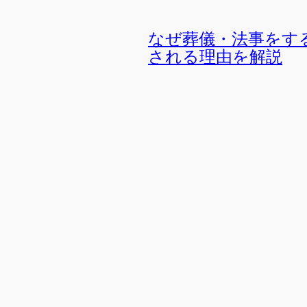
なぜ葬儀・法事をす
される理由を解説