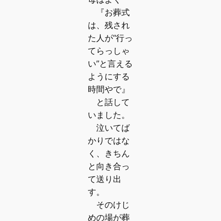
『お葬式
は、残され
た人が“行っ
てらっしゃ
い”と言える
ようにする
時間やで』
と話して
いました。
泣いてば
かりではな
く、きちん
と向き合っ
て送り出
す。
そのけじ
めの場が葬