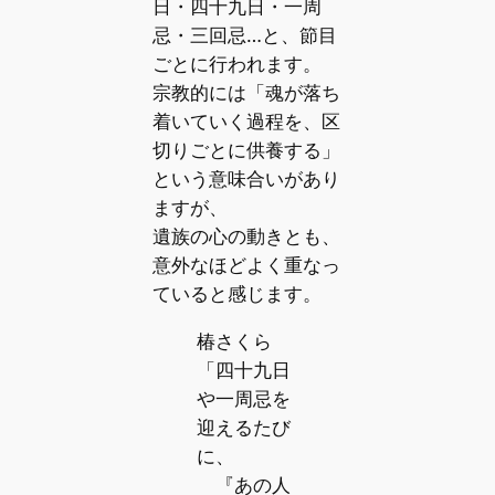
日・四十九日・一周
忌・三回忌…と、節目
ごとに行われます。
宗教的には「魂が落ち
着いていく過程を、区
切りごとに供養する」
という意味合いがあり
ますが、
遺族の心の動きとも、
意外なほどよく重なっ
ていると感じます。
椿さくら
「四十九日
や一周忌を
迎えるたび
に、
『あの人