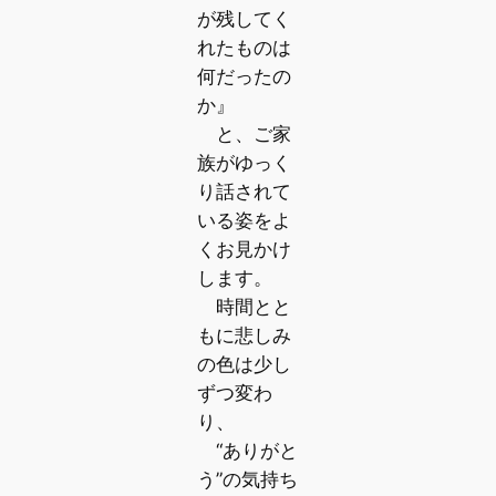
が残してく
れたものは
何だったの
か』
と、ご家
族がゆっく
り話されて
いる姿をよ
くお見かけ
します。
時間とと
もに悲しみ
の色は少し
ずつ変わ
り、
“ありがと
う”の気持ち