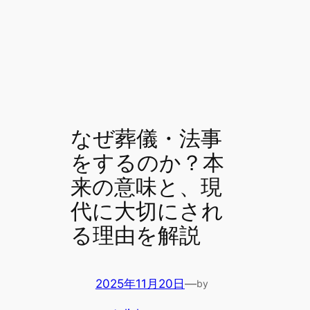
なぜ葬儀・法事
をするのか？本
来の意味と、現
代に大切にされ
る理由を解説
2025年11月20日
—
by