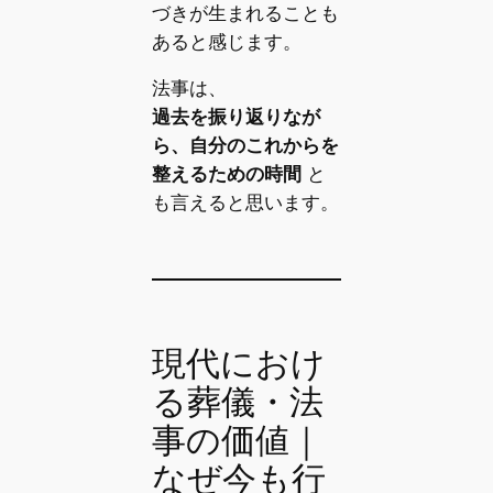
づきが生まれることも
あると感じます。
法事は、
過去を振り返りなが
ら、自分のこれからを
整えるための時間
と
も言えると思います。
現代におけ
る葬儀・法
事の価値｜
なぜ今も行