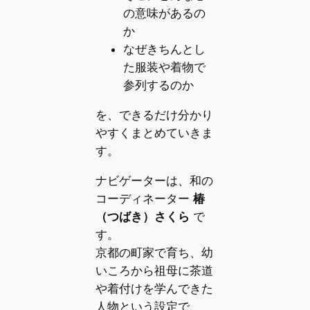
の意味があるの
か
なぜきちんとし
た服装や着物で
参列するのか
を、できるだけ分かり
やすくまとめていきま
す。
ナビゲーターは、和の
コーディネーター
椿
（つばき）さくら
で
す。
京都の町家で育ち、幼
いころから祖母に茶道
や着付けを学んできた
人物という設定で、