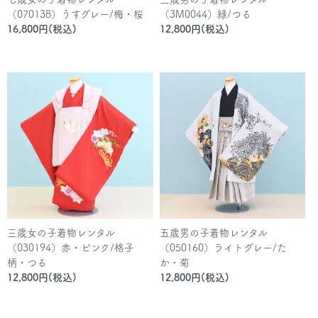
（070138）うすグレー/梅・桜
（3M0044）緑/つる
16,800円(税込)
12,800円(税込)
三歳女の子着物レンタル
五歳男の子着物レンタル
（030194）赤・ピンク/格子
（050160）ライトグレー/た
柄・つる
か・菊
12,800円(税込)
12,800円(税込)