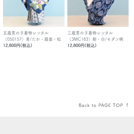
五歳男の子着物レンタル
三歳男の子着物レンタル
（050157）青/たか・扇面・松
（3MC183）紺・白/モダン柄
12,800円(税込)
12,800円(税込)