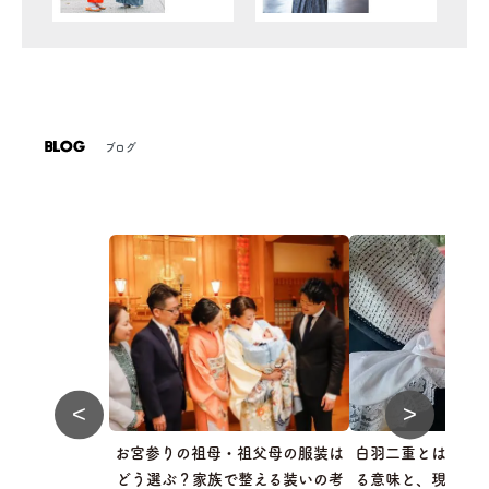
ブログ
<
>
お宮参りの祖母・祖父母の服装は
白羽二重とは？お
どう選ぶ？家族で整える装いの考
る意味と、現代の