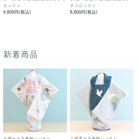
ロンドン
チコロンドン
9,800円(税込)
8,800円(税込)
新着商品
七歳女の子着物レンタル
三歳男の子着物レンタル