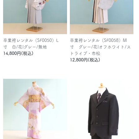
卒業袴レンタル（SF0050）L
卒業袴レンタル（SF0058）M
寸 白/花|グレー/無地
寸 グレー/花|オフホワイト/ス
14,800円(税込)
トライプ・市松
12,800円(税込)