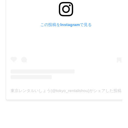
この投稿をInstagramで見る
東京レンタルいしょう(@tokyo_rentalishou)がシェアした投稿