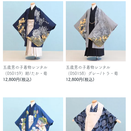
五歳男の子着物レンタル
五歳男の子着物レンタル
（050159）紺/たか・菊
（050158）グレー/トラ・菊
12,800円(税込)
12,800円(税込)