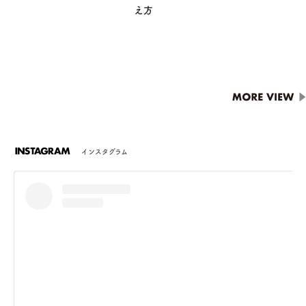
え方
方
インスタグラム