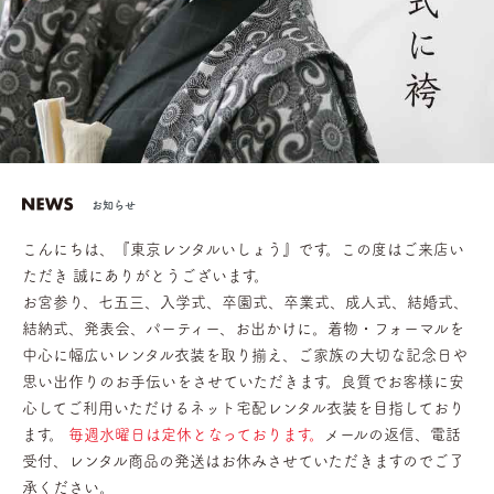
お知らせ
こんにちは、『東京レンタルいしょう』です。この度はご来店い
ただき 誠にありがとうございます。
お宮参り、七五三、入学式、卒園式、卒業式、成人式、結婚式、
結納式、発表会、パーティー、お出かけに。着物・フォーマルを
中心に幅広いレンタル衣装を取り揃え、ご家族の大切な記念日や
思い出作りのお手伝いをさせていただきます。良質でお客様に安
心してご利用いただけるネット宅配レンタル衣装を目指しており
ます。
毎週水曜日は定休となっております。
メールの返信、電話
受付、レンタル商品の発送はお休みさせていただきますのでご了
承ください。