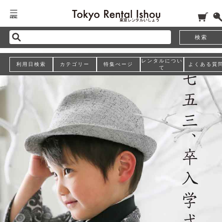
検索
レンタルについ
利用日検索
カテゴリー
特集ぺージ
よくある質
て