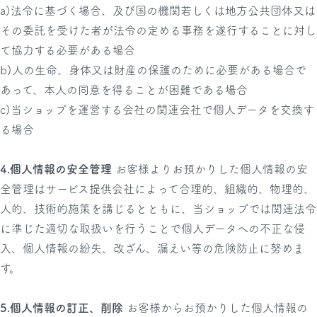
a)法令に基づく場合、及び国の機関若しくは地方公共団体又は
その委託を受けた者が法令の定める事務を遂行することに対し
て協力する必要がある場合
b)人の生命、身体又は財産の保護のために必要がある場合で
あって、本人の同意を得ることが困難である場合
c)当ショップを運営する会社の関連会社で個人データを交換す
る場合
4.個人情報の安全管理
お客様よりお預かりした個人情報の安
全管理はサービス提供会社によって合理的、組織的、物理的、
人的、技術的施策を講じるとともに、当ショップでは関連法令
に準じた適切な取扱いを行うことで個人データへの不正な侵
入、個人情報の紛失、改ざん、漏えい等の危険防止に努めま
す。
5.個人情報の訂正、削除
お客様からお預かりした個人情報の