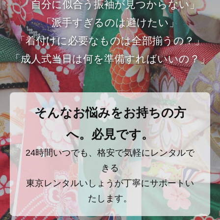
「自分に似合う振袖が見つからない」
「派手すぎるのは避けたい」
「着付けに必要なものは全部揃うの？」
「成人式当日は何を準備すればいいの？」
そんなお悩みをお持ちの方
へ。必見です。
24時間いつでも、格安で気軽にレンタルで
きる
東京レンタルいしょうが丁寧にサポートい
たします。