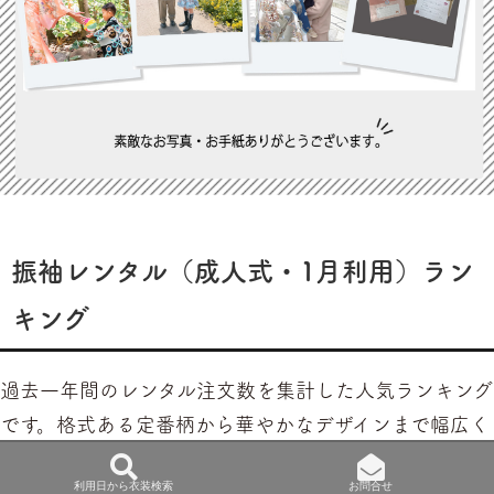
振袖レンタル（成人式・1月利用）ラン
キング
過去一年間のレンタル注文数を集計した人気ランキング
です。格式ある定番柄から華やかなデザインまで幅広く
選ばれています。
利用日から衣装検索
お問合せ
成人式の衣装選びに迷っている方はぜひご覧くださ