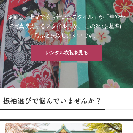
振袖は「上品で落ち着いたスタイル」か「華やか
で写真映えするスタイル」か、 この2つを基準に
選ぶと失敗しにくいです。
レンタル衣装を見る
振袖選びで悩んでいませんか？