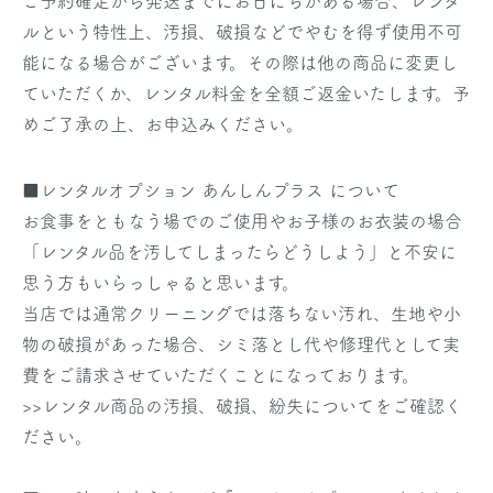
ご予約確定から発送までにお日にちがある場合、レンタ
ルという特性上、汚損、破損などでやむを得ず使用不可
能になる場合がございます。その際は他の商品に変更し
ていただくか、レンタル料金を全額ご返金いたします。予
めご了承の上、お申込みください。
■レンタルオプション あんしんプラス について
お食事をともなう場でのご使用やお子様のお衣装の場合
「レンタル品を汚してしまったらどうしよう」と不安に
思う方もいらっしゃると思います。
当店では通常クリーニングでは落ちない汚れ、生地や小
物の破損があった場合、シミ落とし代や修理代として実
費をご請求させていただくことになっております。
>>レンタル商品の汚損、破損、紛失についてをご確認く
ださい。