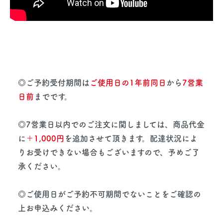
◎ご予約受付期間は
ご使用日の1年前同日
から
7営業
日前
までです。
◎7営業日以内でのご注文に関しましては、商品代金
に
＋1,000円
を追加させて頂きます。配達状況によ
りお受けできない場合もございますので、予めご了
承ください。
◎ご使用日がご予約不可期間でないことをご確認の
上お申込みください。