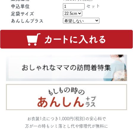
セット
申込単位
足袋サイズ
あんしんプラス
お衣装1点につき1,000円(税別)の安心料で
万が一の時もシミ落とし代や修理代が無料に