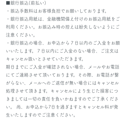
■銀行振込(前払い)
・振込手数料はお客様負担でお願いしております。
・銀行振込用紙は、金融機関備え付けのお振込用紙をご
利用ください。お振込み時の控えは紛失しないようにご
注意ください。
・銀行振込の場合、お申込から７日以内のご入金をお願
いいたします。７日以内にご入金のない場合、ご注文は
キャンセル扱いとさせていただきます。
期日までにご入金が確認されない場合、メールやお電話
にてご連絡させて頂いております。その際、お電話が繋
がらない、メールへのご返信が無い場合にはキャンセル
処理させて頂きます。キャンセルにより生じた損害につ
きましては一切の責任を負いかねますのでご了承くださ
い。 尚、お申込から7日を過ぎますとキャンセル料が発
生いたしますのでご注意ください。