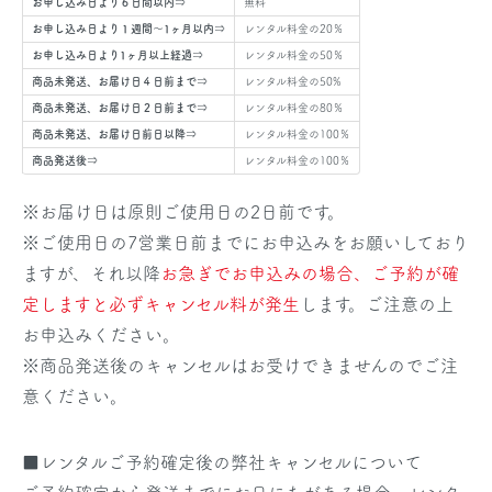
お申し込み日より６日間以内⇒
無料
お申し込み日より１週間～1ヶ月以内⇒
レンタル料金の20％
お申し込み日より1ヶ月以上経過⇒
レンタル料金の50％
商品未発送、お届け日４日前まで⇒
レンタル料金の50%
商品未発送、お届け日２日前まで⇒
レンタル料金の80％
商品未発送、お届け日前日以降⇒
レンタル料金の100％
商品発送後⇒
レンタル料金の100％
※お届け日は原則ご使用日の2日前です。
※ご使用日の7営業日前までにお申込みをお願いしており
ますが、それ以降
お急ぎでお申込みの場合、ご予約が確
定しますと必ずキャンセル料が発生
します。ご注意の上
お申込みください。
※商品発送後のキャンセルはお受けできませんのでご注
意ください。
■レンタルご予約確定後の弊社キャンセルについて