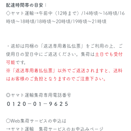
配達時間帯の目安：
◇ヤマト運輸→午前中（12時まで）/14時頃～16時頃/16
時頃～18時頃/18時頃～20時頃/19時頃～21時頃
・返却は同梱の「返送専用着払伝票」をご利用の上、ご
使用日の翌日中にご返送ください。集荷は
土日でも受付
可能
です。
※「返送専用着払伝票」以外でご返送されますと、送料
はお客様のご負担となりますのでご注意下さい。
◎ヤマト運輸集荷専用電話番号
０１２０－０１－９６２５
○Web集荷サービスの申込は
→
ヤマト運輸 集荷サービスのお申込みページ