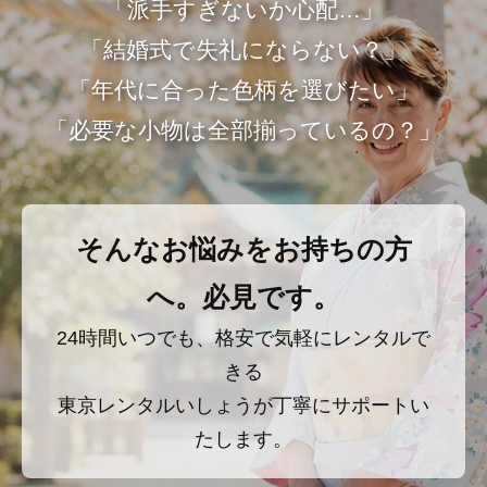
「派手すぎないか心配…」
「結婚式で失礼にならない？」
「年代に合った色柄を選びたい」
「必要な小物は全部揃っているの？」
そんなお悩みをお持ちの方
へ。必見です。
24時間いつでも、格安で気軽にレンタルで
きる
東京レンタルいしょうが丁寧にサポートい
たします。