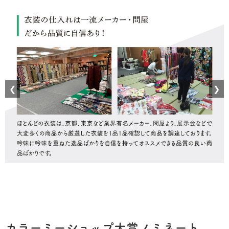
❮
❯
カラーミーショップ大賞ノミネート