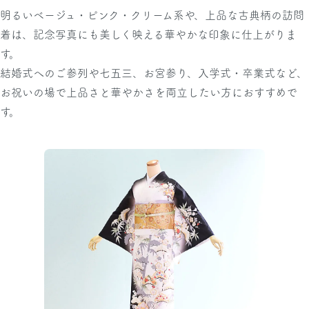
明るいベージュ・ピンク・クリーム系や、上品な古典柄の訪問
着は、記念写真にも美しく映える華やかな印象に仕上がりま
す。
結婚式へのご参列や七五三、お宮参り、入学式・卒業式など、
お祝いの場で上品さと華やかさを両立したい方におすすめで
す。