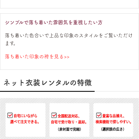
シンプルで落ち着いた雰囲気を重視したい方
落ち着いた色合いで上品な印象のスタイルをご覧いただけ
ます。
落ち着いた印象の袴を見る>>
ネット衣装レンタルの特徴