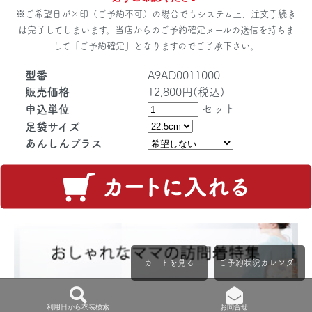
※ご希望日が×印（ご予約不可）の場合でもシステム上、注文手続き
は完了してしまいます。当店からのご予約確定メールの送信を持ちま
して「ご予約確定」となりますのでご了承下さい。
型番
A9AD0011000
販売価格
12,800円(税込)
セット
申込単位
足袋サイズ
あんしんプラス
カートを見る
ご予約状況カレンダー
利用日から衣装検索
お問合せ