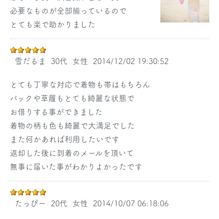
必要なものが全部揃っているので
とても楽で助かりました
雪だるま
30代
女性
2014/12/02 19:30:52
とても丁寧な対応で着物も帯はもちろん
バックや草履もとても綺麗な状態で
お借りする事ができました
着物の柄も色も綺麗で大満足でした
また何かあれば利用したいです
返却した後に到着のメールを頂いて
無事に届いた事がわかりよかったです
たっぴー
20代
女性
2014/10/07 06:18:06