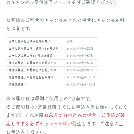
のキャンセル受付完了メールを必ずご確認ください。
お客様のご都合でキャンセルされた場合はキャンセル料
を頂きます。
お申し込み日より６日間以内⇒
無料
お申し込み日より１週間～1ヶ月以内⇒
レンタル料金の20％
お申し込み日より1ヶ月以上経過⇒
レンタル料金の50％
商品未発送、お届け日４日前まで⇒
レンタル料金の50%
商品未発送、お届け日２日前まで⇒
レンタル料金の80％
商品未発送、お届け日前日以降⇒
レンタル料金の100％
商品発送後⇒
レンタル料金の100％
※お届け日は原則ご使用日の2日前です。
※ご使用日の7営業日前までにお申込みをお願いしており
ますが、それ以降
お急ぎでお申込みの場合、ご予約が確
定しますと必ずキャンセル料が発生
します。ご注意の上
お申込みください。