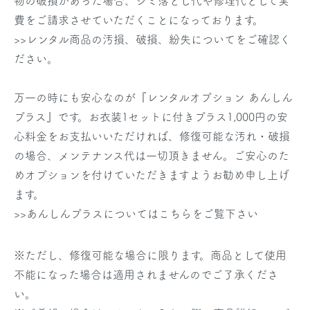
物の破損があった場合、シミ落とし代や修理代として実
費をご請求させていただくことになっております。
>>レンタル商品の汚損、破損、紛失についてをご確認く
ださい。
万一の時にも安心なのが『レンタルオプション あんしん
プラス』です。お衣装1セットに付きプラス1,000円の安
心料金をお支払いいただければ、修復可能な汚れ・破損
の場合、メンテナンス代は一切頂きません。ご安心のた
めオプションを付けていただきますようお勧め申し上げ
ます。
>>あんしんプラスについてはこちらをご覧下さい
※ただし、修復可能な場合に限ります。商品として使用
不能になった場合は適用されませんのでご了承くださ
い。