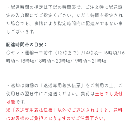
・配達時間の指定は下記の時間帯で、ご注文時に配送設
定の入力欄にてご指定ください。ただし時間を指定され
た場合でも、事情により指定時間内に配達ができない事
もございます。
配達時間帯の目安：
◇ヤマト運輸→午前中（12時まで）/14時頃～16時頃/16
時頃～18時頃/18時頃～20時頃/19時頃～21時頃
・返却は同梱の「返送専用着払伝票」をご利用の上、ご
使用日の翌日中にご返送ください。集荷は
土日でも受付
可能
です。
※「返送専用着払伝票」以外でご返送されますと、送料
はお客様のご負担となりますのでご注意下さい。