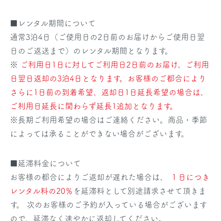
■レンタル期間について
通常3泊4日（ご使用日の2日前のお届けからご使用日翌
日のご返送まで）のレンタル期間となります。
※
ご利用日1日に対してご利用日2日前のお届け、ご利用
日翌日返却の3泊4日となります。お客様のご都合により
さらに1日前の到着希望、返却日1日延長希望の場合は、
ご利用日延長に関わらず延長1追加となります。
※長期ご利用希望の場合はご連絡ください。商品・季節
によっては承ることができない場合がございます。
■延滞料金について
お客様の都合によりご返却が遅れた場合は、
１日につき
レンタル料の20％
を延滞料として別途請求させて頂きま
す。 次のお客様のご予約が入っている場合がございます
ので、延滞なく速やかに返却してください。