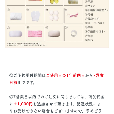
◎ご予約受付期間は
ご使用日の1年前同日
から
7営業
日前
までです。
◎7営業日以内でのご注文に関しましては、商品代金
に
＋1,000円
を追加させて頂きます。配達状況によ
りお受けできない場合もございますので、予めご了