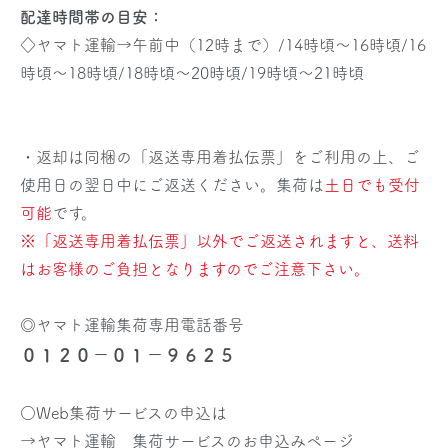
配達時間帯の目安：
◇ヤマト運輸→午前中（12時まで）/14時頃～16時頃/16
時頃～18時頃/18時頃～20時頃/19時頃～21時頃
・返却は同梱の「返送専用着払伝票」をご利用の上、ご
使用日の翌日中にご返送ください。集荷は
土日でも受付
可能
です。
※「返送専用着払伝票」以外でご返送されますと、送料
はお客様のご負担となりますのでご注意下さい。
◎ヤマト運輸集荷専用電話番号
０１２０－０１－９６２５
○Web集荷サービスの申込は
→
ヤマト運輸 集荷サービスのお申込みページ