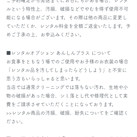
ご予約確定から発送までにお日にちがある場合、レンタ
ルという特性上、汚損、破損などでやむを得ず使用不可
能になる場合がございます。その際は他の商品に変更し
ていただくか、レンタル料金を全額ご返金いたします。予
めご了承の上、お申込みください。
■レンタルオプション あんしんプラス について
お食事をともなう場でのご使用やお子様のお衣装の場合
「レンタル品を汚してしまったらどうしよう」と不安に
思う方もいらっしゃると思います。
当店では通常クリーニングでは落ちない汚れ、生地や小
物の破損があった場合、シミ落とし代や修理代として実
費をご請求させていただくことになっております。
>>レンタル商品の汚損、破損、紛失についてをご確認く
ださい。