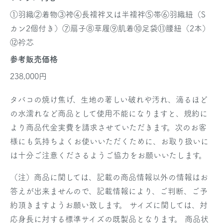
①羽織②着物③袴④長襦袢又は半襦袢⑤帯⑥羽織紐（S
カン2個付き）⑦扇子⑧草履⑨肌着⑩足袋⑪腰紐（2本）
⑫衿芯
参考販売価格
238,000円
タバコの焼け焦げ、生地の著しい破れや汚れ、滴るほど
の水濡れなど商品として使用不能になりますと、規約に
より商品代金実費を請求させていただきます。次のお客
様にも気持ちよくお使いいただくために、お取り扱いに
は十分ご注意くださるようご協力をお願いいたします。
（注）商品に関しては、記載の商品情報以外の情報はお
答えが出来ませんので、記載情報により、ご判断、ご予
約頂きますようお願い致します。 サイズに関しては、対
応身長に対する標準サイズの既製品となります。 商品状