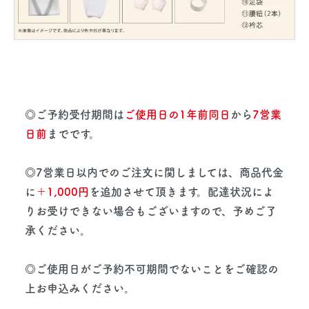
◎ご予約受付期間は
ご使用日の1年前同日
から
7営業
日前
までです。
◎7営業日以内でのご注文に関しましては、商品代金
に
＋1,000円
を追加させて頂きます。配達状況によ
りお受けできない場合もございますので、予めご了
承ください。
◎ご使用日がご予約不可期間でないことをご確認の
上お申込みください。