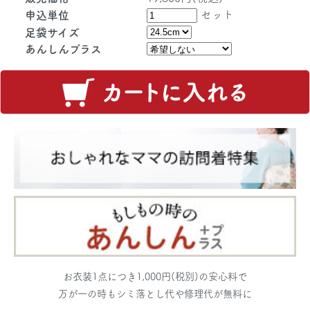
セット
申込単位
足袋サイズ
あんしんプラス
お衣装1点につき1,000円(税別)の安心料で
万が一の時もシミ落とし代や修理代が無料に