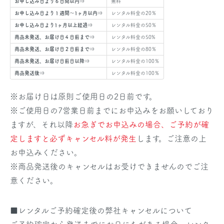
お申し込み日より６日間以内⇒
無料
お申し込み日より１週間～1ヶ月以内⇒
レンタル料金の20％
お申し込み日より1ヶ月以上経過⇒
レンタル料金の50％
商品未発送、お届け日４日前まで⇒
レンタル料金の50%
商品未発送、お届け日２日前まで⇒
レンタル料金の80％
商品未発送、お届け日前日以降⇒
レンタル料金の100％
商品発送後⇒
レンタル料金の100％
※お届け日は原則ご使用日の2日前です。
※ご使用日の7営業日前までにお申込みをお願いしており
ますが、それ以降
お急ぎでお申込みの場合、ご予約が確
定しますと必ずキャンセル料が発生
します。ご注意の上
お申込みください。
※商品発送後のキャンセルはお受けできませんのでご注
意ください。
■レンタルご予約確定後の弊社キャンセルについて