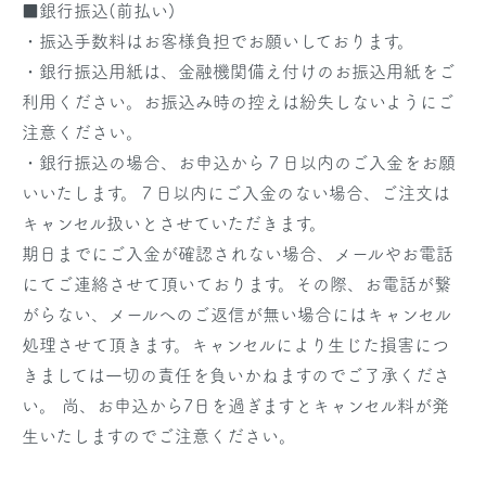
■銀行振込(前払い)
・振込手数料はお客様負担でお願いしております。
・銀行振込用紙は、金融機関備え付けのお振込用紙をご
利用ください。お振込み時の控えは紛失しないようにご
注意ください。
・銀行振込の場合、お申込から７日以内のご入金をお願
いいたします。７日以内にご入金のない場合、ご注文は
キャンセル扱いとさせていただきます。
期日までにご入金が確認されない場合、メールやお電話
にてご連絡させて頂いております。その際、お電話が繋
がらない、メールへのご返信が無い場合にはキャンセル
処理させて頂きます。キャンセルにより生じた損害につ
きましては一切の責任を負いかねますのでご了承くださ
い。 尚、お申込から7日を過ぎますとキャンセル料が発
生いたしますのでご注意ください。