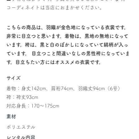
コーディネイトは当店におまかせください。
こちらの商品は、羽織が金色地になっている衣裳です。
非常に目立つと思います。着物は、黒地の無地になって
います。袴は、黒と白のぼかしになっていて縞柄が入っ
ています。 目立つこと間違いなしの男性袴になっていま
す。目立ちたい方にはオススメの衣裳です。
サイズ
着物：身丈142cm、肩裄74cm、羽織丈94cm（6号）
袴：袴丈93cm
対応身長：170～175cm
素材
ポリエステル
レンタル内容