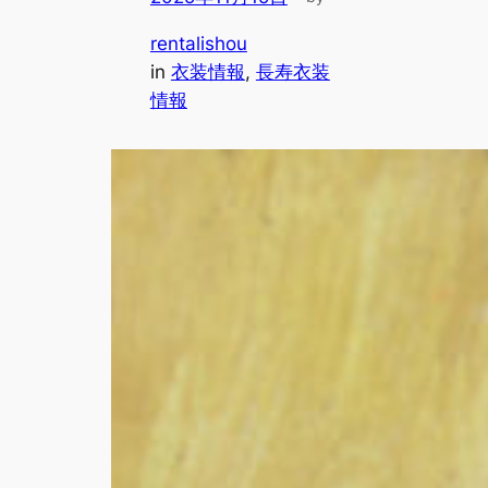
rentalishou
in
衣装情報
, 
長寿衣装
情報