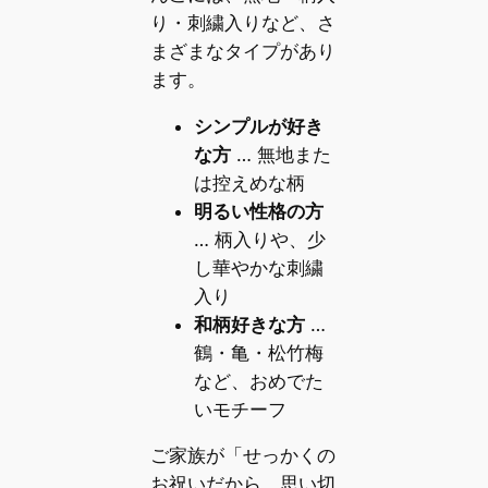
り・刺繍入りなど、さ
まざまなタイプがあり
ます。
シンプルが好き
な方
… 無地また
は控えめな柄
明るい性格の方
… 柄入りや、少
し華やかな刺繍
入り
和柄好きな方
…
鶴・亀・松竹梅
など、おめでた
いモチーフ
ご家族が「せっかくの
お祝いだから、思い切