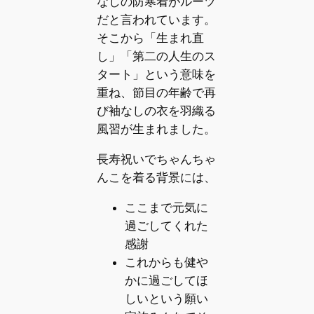
なしの防寒着がルーツ
だと言われています。
そこから「生まれ直
し」「第二の人生のス
タート」という意味を
重ね、節目の年齢で再
び袖なしの衣を羽織る
風習が生まれました。
長寿祝いでちゃんちゃ
んこを着る背景には、
ここまで元気に
過ごしてくれた
感謝
これからも健や
かに過ごしてほ
しいという願い