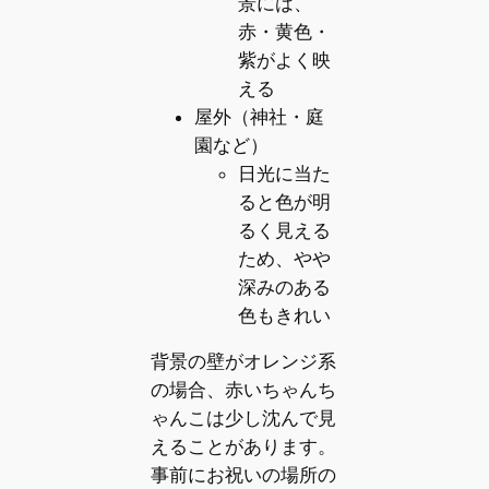
景には、
赤・黄色・
紫がよく映
える
屋外（神社・庭
園など）
日光に当た
ると色が明
るく見える
ため、やや
深みのある
色もきれい
背景の壁がオレンジ系
の場合、赤いちゃんち
ゃんこは少し沈んで見
えることがあります。
事前にお祝いの場所の