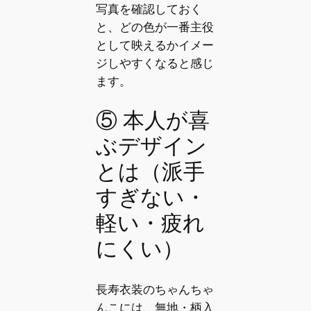
写真を確認しておく
と、どの色が一番主役
として映えるかイメー
ジしやすくなると感じ
ます。
⑤ 本人が喜
ぶデザイン
とは（派手
すぎない・
軽い・疲れ
にくい）
長寿衣装のちゃんちゃ
んこには、無地・柄入