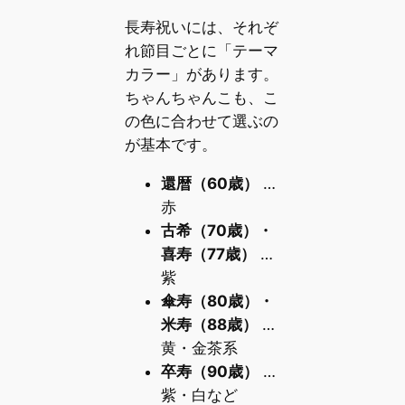
長寿祝いには、それぞ
れ節目ごとに「テーマ
カラー」があります。
ちゃんちゃんこも、こ
の色に合わせて選ぶの
が基本です。
還暦（60歳）
…
赤
古希（70歳）・
喜寿（77歳）
…
紫
傘寿（80歳）・
米寿（88歳）
…
黄・金茶系
卒寿（90歳）
…
紫・白など