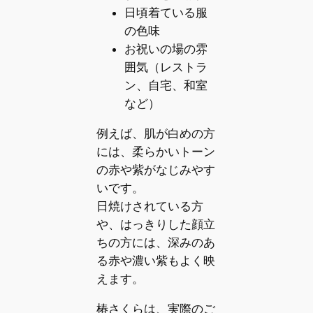
日頃着ている服
の色味
お祝いの場の雰
囲気（レストラ
ン、自宅、和室
など）
例えば、肌が白めの方
には、柔らかいトーン
の赤や紫がなじみやす
いです。
日焼けされている方
や、はっきりした顔立
ちの方には、深みのあ
る赤や濃い紫もよく映
えます。
椿さくらは、実際のご