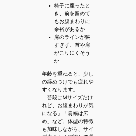
椅子に座ったと
き、前を留めて
もお腹まわりに
余裕があるか
肩のラインが狭
すぎず、首や肩
がこりにくそう
か
年齢を重ねると、少し
の締めつけでも疲れや
すくなります。
「普段はMサイズだけ
れど、お腹まわりが気
になる」「肩幅は広
め」など、体型の特徴
も加味しながら、サイ