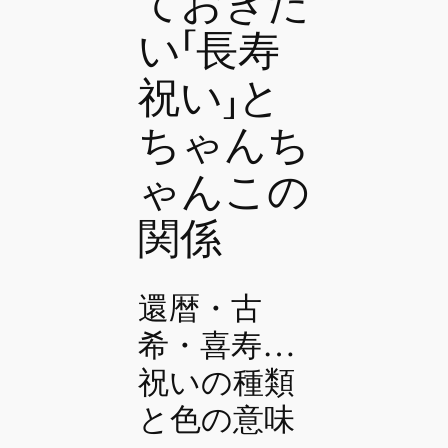
ておきた
い「長寿
祝い」と
ちゃんち
ゃんこの
関係
還暦・古
希・喜寿…
祝いの種類
と色の意味