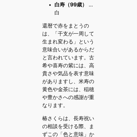
白寿（99歳）
…
白
還暦で赤をまとうの
は、「干支が一周して
生まれ変わる」という
意味合いがあるからだ
と言われています。古
希や喜寿の紫には、高
貴さや気品を表す意味
がありますし、米寿の
黄色や金茶には、稲穂
や豊かさへの感謝が重
なります。
椿さくらは、長寿祝い
の相談を受ける際、ま
ずこの「色と意味」か