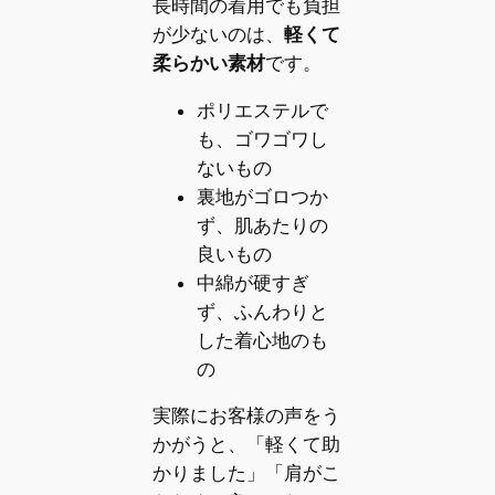
長時間の着用でも負担
が少ないのは、
軽くて
柔らかい素材
です。
ポリエステルで
も、ゴワゴワし
ないもの
裏地がゴロつか
ず、肌あたりの
良いもの
中綿が硬すぎ
ず、ふんわりと
した着心地のも
の
実際にお客様の声をう
かがうと、「軽くて助
かりました」「肩がこ