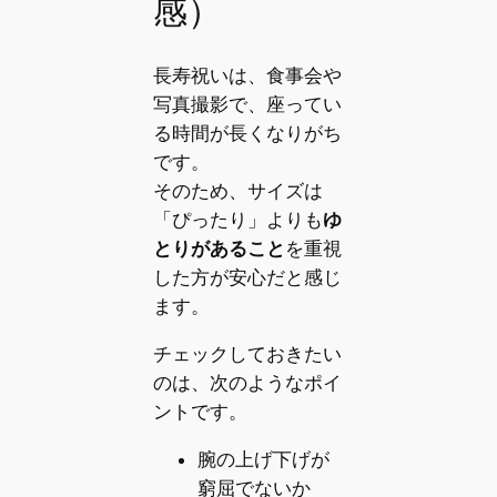
感）
長寿祝いは、食事会や
写真撮影で、座ってい
る時間が長くなりがち
です。
そのため、サイズは
「ぴったり」よりも
ゆ
とりがあること
を重視
した方が安心だと感じ
ます。
チェックしておきたい
のは、次のようなポイ
ントです。
腕の上げ下げが
窮屈でないか