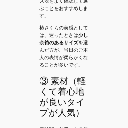
ズ表をよく確認して選
ぶことをおすすめしま
す。
椿さくらの実感として
は、迷ったときは
少し
余裕のあるサイズ
を選
んだ方が、当日のご本
人の表情が柔らかくな
ることが多いです。
③ 素材（軽
くて着心地
が良いタイ
プが人気）