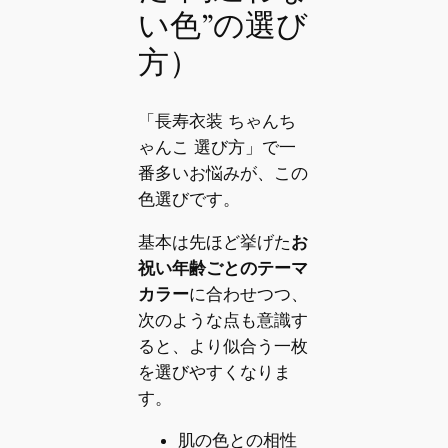
い色”の選び
方）
「長寿衣装 ちゃんち
ゃんこ 選び方」で一
番多いお悩みが、この
色選びです。
基本は先ほど挙げた
お
祝い年齢ごとのテーマ
カラー
に合わせつつ、
次のような点も意識す
ると、より似合う一枚
を選びやすくなりま
す。
肌の色との相性