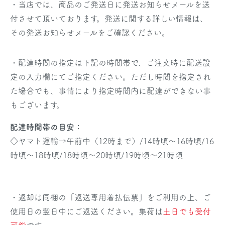
・当店では、商品のご発送日に発送お知らせメールを送
付させて頂いております。発送に関する詳しい情報は、
その発送お知らせメールをご確認ください。
・配達時間の指定は下記の時間帯で、ご注文時に配送設
定の入力欄にてご指定ください。ただし時間を指定され
た場合でも、事情により指定時間内に配達ができない事
もございます。
配達時間帯の目安：
◇ヤマト運輸→午前中（12時まで）/14時頃～16時頃/16
時頃～18時頃/18時頃～20時頃/19時頃～21時頃
・返却は同梱の「返送専用着払伝票」をご利用の上、ご
使用日の翌日中にご返送ください。集荷は
土日でも受付