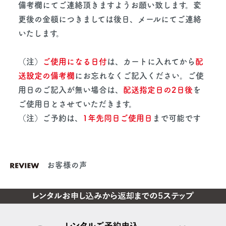
備考欄にてご連絡頂きますようお願い致します。変
更後の金額につきましては後日、メールにてご連絡
いたします。
（注）
ご使用になる日付
は、カートに入れてから
配
送設定の備考欄
にお忘れなくご記入ください。ご使
用日のご記入が無い場合は、
配送指定日の2日後
を
ご使用日とさせていただきます。
（注）ご予約は、
1年先同日ご使用日
まで可能です
お客様の声