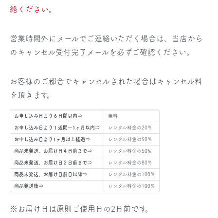
絡ください。
営業時間外にメールでご連絡いただく場合は、当店から
のキャンセル受付完了メールを必ずご確認ください。
お客様のご都合でキャンセルされた場合はキャンセル料
を頂きます。
お申し込み日より６日間以内⇒
無料
お申し込み日より１週間～1ヶ月以内⇒
レンタル料金の20％
お申し込み日より1ヶ月以上経過⇒
レンタル料金の50％
商品未発送、お届け日４日前まで⇒
レンタル料金の50%
商品未発送、お届け日２日前まで⇒
レンタル料金の80％
商品未発送、お届け日前日以降⇒
レンタル料金の100％
商品発送後⇒
レンタル料金の100％
※お届け日は原則ご使用日の2日前です。