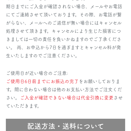
期日までにご入金が確認されない場合、メールやお電話
にてご連絡させて頂いております。その際、お電話が繋
がらない、メールへのご返信が無い場合にはキャンセル
処理させて頂きます。キャンセルにより生じた損害につ
きましては一切の責任を負いかねますのでご了承くださ
い。 尚、お申込から7日を過ぎますとキャンセル料が発
生いたしますのでご注意ください。
ご使用日が近い場合のご注意:
ご使用日6日前までにお振込の完了
をお願いしておりま
す。間に合わない場合は他のお支払い方法でご注文くだ
さい。
ご入金が確認できない場合は代金引換に変更
させ
ていただきます。
配送方法・送料について