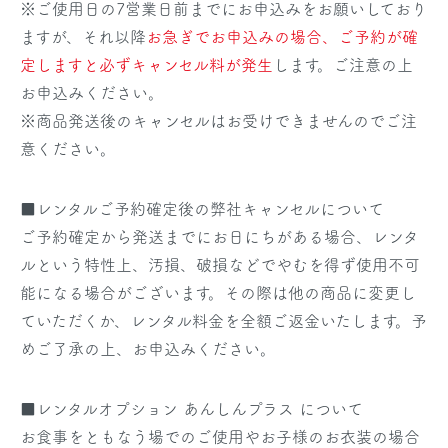
※ご使用日の7営業日前までにお申込みをお願いしており
ますが、それ以降
お急ぎでお申込みの場合、ご予約が確
定しますと必ずキャンセル料が発生
します。ご注意の上
お申込みください。
※商品発送後のキャンセルはお受けできませんのでご注
意ください。
■レンタルご予約確定後の弊社キャンセルについて
ご予約確定から発送までにお日にちがある場合、レンタ
ルという特性上、汚損、破損などでやむを得ず使用不可
能になる場合がございます。その際は他の商品に変更し
ていただくか、レンタル料金を全額ご返金いたします。予
めご了承の上、お申込みください。
■レンタルオプション あんしんプラス について
お食事をともなう場でのご使用やお子様のお衣装の場合