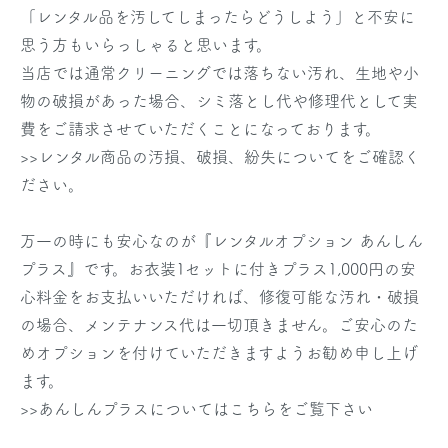
「レンタル品を汚してしまったらどうしよう」と不安に
思う方もいらっしゃると思います。
当店では通常クリーニングでは落ちない汚れ、生地や小
物の破損があった場合、シミ落とし代や修理代として実
費をご請求させていただくことになっております。
>>レンタル商品の汚損、破損、紛失についてをご確認く
ださい。
万一の時にも安心なのが『レンタルオプション あんしん
プラス』です。お衣装1セットに付きプラス1,000円の安
心料金をお支払いいただければ、修復可能な汚れ・破損
の場合、メンテナンス代は一切頂きません。ご安心のた
めオプションを付けていただきますようお勧め申し上げ
ます。
>>あんしんプラスについてはこちらをご覧下さい