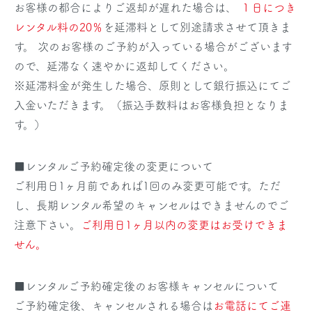
お客様の都合によりご返却が遅れた場合は、
１日につき
レンタル料の20％
を延滞料として別途請求させて頂きま
す。 次のお客様のご予約が入っている場合がございます
ので、延滞なく速やかに返却してください。
※延滞料金が発生した場合、原則として銀行振込にてご
入金いただきます。（振込手数料はお客様負担となりま
す。）
■レンタルご予約確定後の変更について
ご利用日1ヶ月前であれば1回のみ変更可能です。ただ
し、長期レンタル希望のキャンセルはできませんのでご
注意下さい。
ご利用日1ヶ月以内の変更はお受けできま
せん。
■レンタルご予約確定後のお客様キャンセルについて
ご予約確定後、キャンセルされる場合は
お電話にてご連