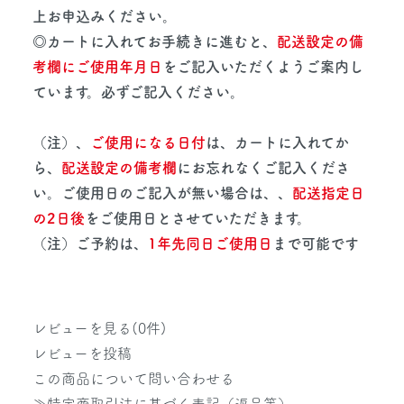
上お申込みください。
◎カートに入れてお手続きに進むと、
配送設定の備
考欄にご使用年月日
をご記入いただくようご案内し
ています。必ずご記入ください。
（注）、
ご使用になる日付
は、カートに入れてか
ら、
配送設定の備考欄
にお忘れなくご記入くださ
い。ご使用日のご記入が無い場合は、、
配送指定日
の2日後
をご使用日とさせていただきます。
（注）ご予約は、
1年先同日ご使用日
まで可能です
レビューを見る(0件)
レビューを投稿
この商品について問い合わせる
≫特定商取引法に基づく表記（返品等）