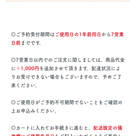
◎ご予約受付期間は
ご使用日の1年前同日
から
7営業
日前
までです。
◎7営業日以内でのご注文に関しましては、商品代金
に
＋1,000円
を追加させて頂きます。配達状況によ
りお受けできない場合もございますので、予めご了
承ください。
◎ご使用日がご予約不可期間でないことをご確認の
上お申込みください。
◎カートに入れてお手続きに進むと、
配送設定の備