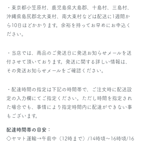
・東京都小笠原村、鹿児島県大島郡、十島村、三島村、
沖縄県島尻郡北大東村、南大東村などは配送に1週間か
ら10日ほどかかります。余裕を持ってお早めにお申込く
ださい。
・当店では、商品のご発送日に発送お知らせメールを送
付させて頂いております。発送に関する詳しい情報は、
その発送お知らせメールをご確認ください。
・配達時間の指定は下記の時間帯で、ご注文時に配送設
定の入力欄にてご指定ください。ただし時間を指定され
た場合でも、事情により指定時間内に配達ができない事
もございます。
配達時間帯の目安：
◇ヤマト運輸→午前中（12時まで）/14時頃～16時頃/16