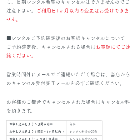
し、長期レンタル希望のキャンセルはできませんのでご
注意下さい。
ご利用日1ヶ月以内の変更はお受けできま
せん。
■レンタルご予約確定後のお客様キャンセルについて
ご予約確定後、キャンセルされる場合は
お電話にてご連
絡ください。
営業時間外にメールでご連絡いただく場合は、当店から
のキャンセル受付完了メールを必ずご確認ください。
お客様のご都合でキャンセルされた場合はキャンセル料
を頂きます。
お申し込み日より６日間以内⇒
無料
お申し込み日より１週間～1ヶ月以内⇒
レンタル料金の20％
お申し込み日より1ヶ月以上経過⇒
レンタル料金の50％