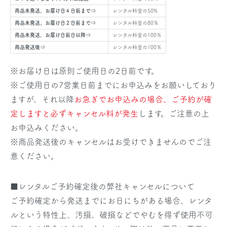
商品未発送、お届け日４日前まで⇒
レンタル料金の50%
商品未発送、お届け日２日前まで⇒
レンタル料金の80％
商品未発送、お届け日前日以降⇒
レンタル料金の100％
商品発送後⇒
レンタル料金の100％
※お届け日は原則ご使用日の2日前です。
※ご使用日の7営業日前までにお申込みをお願いしており
ますが、それ以降
お急ぎでお申込みの場合、ご予約が確
定しますと必ずキャンセル料が発生
します。ご注意の上
お申込みください。
※商品発送後のキャンセルはお受けできませんのでご注
意ください。
■レンタルご予約確定後の弊社キャンセルについて
ご予約確定から発送までにお日にちがある場合、レンタ
ルという特性上、汚損、破損などでやむを得ず使用不可