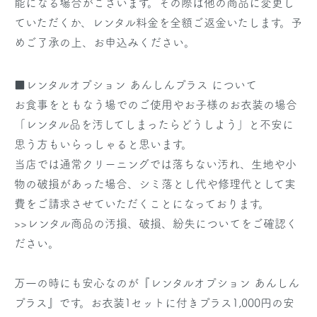
能になる場合がございます。その際は他の商品に変更し
ていただくか、レンタル料金を全額ご返金いたします。予
めご了承の上、お申込みください。
■レンタルオプション あんしんプラス について
お食事をともなう場でのご使用やお子様のお衣装の場合
「レンタル品を汚してしまったらどうしよう」と不安に
思う方もいらっしゃると思います。
当店では通常クリーニングでは落ちない汚れ、生地や小
物の破損があった場合、シミ落とし代や修理代として実
費をご請求させていただくことになっております。
>>レンタル商品の汚損、破損、紛失についてをご確認く
ださい。
万一の時にも安心なのが『レンタルオプション あんしん
プラス』です。お衣装1セットに付きプラス1,000円の安