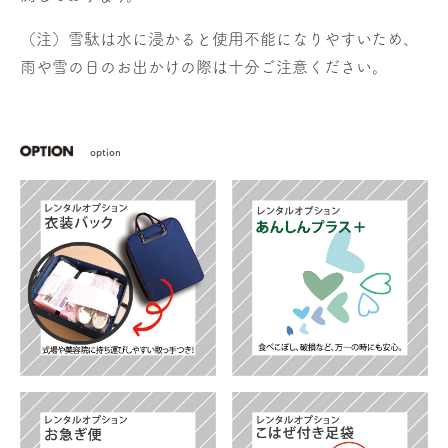
（注）雪駄は水に浸かると使用不能になりやすいため、
雨や雪の日のお出かけの際は十分ご注意ください。
option