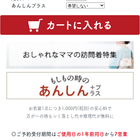
あんしんプラス
お衣装1点につき1,000円(税別)の安心料で
万が一の時もシミ落とし代や修理代が無料に
◎ご予約受付期間は
ご使用日の1年前同日
から
7営業