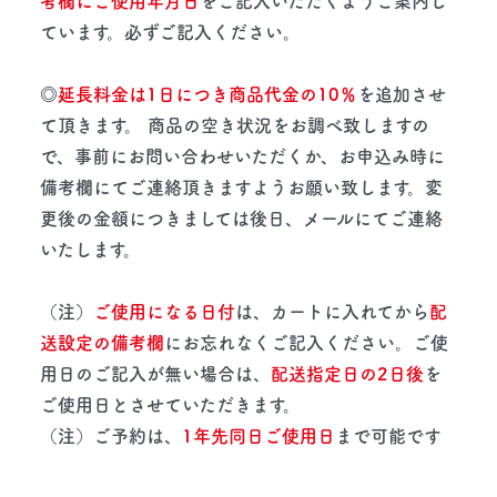
考欄にご使用年月日
をご記入いただくようご案内し
ています。必ずご記入ください。
◎
延長料金は1日につき商品代金の10％
を追加させ
て頂きます。 商品の空き状況をお調べ致しますの
で、事前にお問い合わせいただくか、お申込み時に
備考欄にてご連絡頂きますようお願い致します。変
更後の金額につきましては後日、メールにてご連絡
いたします。
（注）
ご使用になる日付
は、カートに入れてから
配
送設定の備考欄
にお忘れなくご記入ください。ご使
用日のご記入が無い場合は、
配送指定日の2日後
を
ご使用日とさせていただきます。
（注）ご予約は、
1年先同日ご使用日
まで可能です