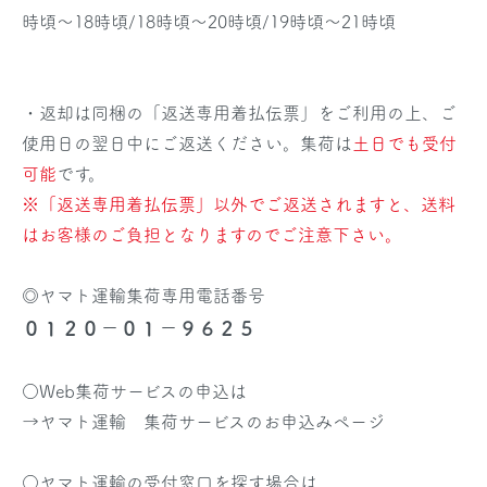
時頃～18時頃/18時頃～20時頃/19時頃～21時頃
・返却は同梱の「返送専用着払伝票」をご利用の上、ご
使用日の翌日中にご返送ください。集荷は
土日でも受付
可能
です。
※「返送専用着払伝票」以外でご返送されますと、送料
はお客様のご負担となりますのでご注意下さい。
◎ヤマト運輸集荷専用電話番号
０１２０－０１－９６２５
○Web集荷サービスの申込は
→
ヤマト運輸 集荷サービスのお申込みページ
○ヤマト運輸の受付窓口を探す場合は