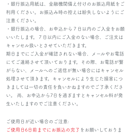
・銀行振込用紙は、金融機関備え付けのお振込用紙をご
利用ください。お振込み時の控えは紛失しないようにご
注意ください。
・銀行振込の場合、お申込から７日以内のご入金をお願
いいたします。７日以内にご入金のない場合、ご注文は
キャンセル扱いとさせていただきます。
期日までにご入金が確認されない場合、メールやお電話
にてご連絡させて頂いております。その際、お電話が繋
がらない、メールへのご返信が無い場合にはキャンセル
処理させて頂きます。キャンセルにより生じた損害につ
きましては一切の責任を負いかねますのでご了承くださ
い。 尚、お申込から7日を過ぎますとキャンセル料が発
生いたしますのでご注意ください。
ご使用日が近い場合のご注意:
ご使用日6日前までにお振込の完了
をお願いしておりま