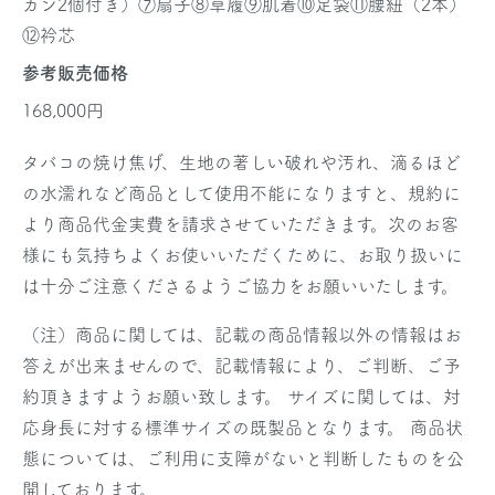
カン2個付き）⑦扇子⑧草履⑨肌着⑩足袋⑪腰紐（2本）
⑫衿芯
参考販売価格
168,000円
タバコの焼け焦げ、生地の著しい破れや汚れ、滴るほど
の水濡れなど商品として使用不能になりますと、規約に
より商品代金実費を請求させていただきます。次のお客
様にも気持ちよくお使いいただくために、お取り扱いに
は十分ご注意くださるようご協力をお願いいたします。
（注）商品に関しては、記載の商品情報以外の情報はお
答えが出来ませんので、記載情報により、ご判断、ご予
約頂きますようお願い致します。 サイズに関しては、対
応身長に対する標準サイズの既製品となります。 商品状
態については、ご利用に支障がないと判断したものを公
開しております。