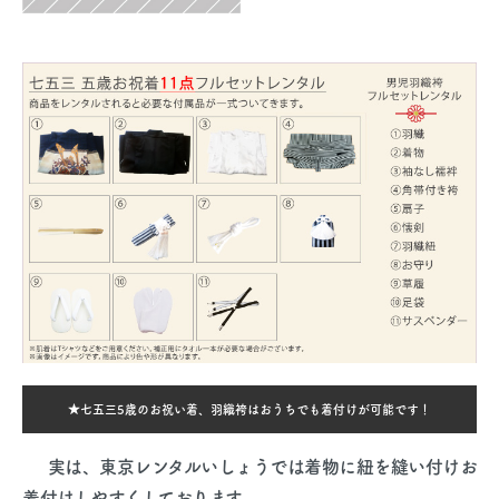
★七五三5歳のお祝い着、羽織袴はおうちでも着付けが可能です！
実は、東京レンタルいしょうでは着物に紐を縫い付けお
着付けしやすくしております。