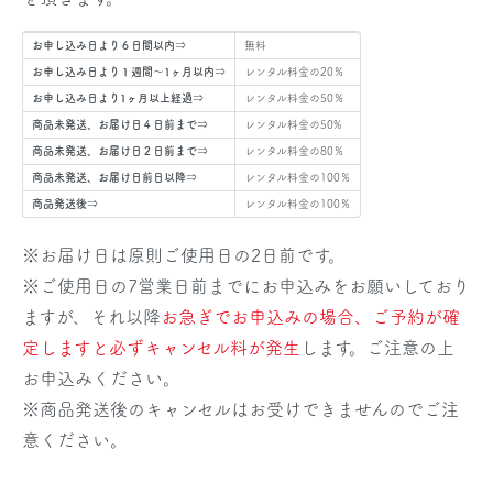
お申し込み日より６日間以内⇒
無料
お申し込み日より１週間～1ヶ月以内⇒
レンタル料金の20％
お申し込み日より1ヶ月以上経過⇒
レンタル料金の50％
商品未発送、お届け日４日前まで⇒
レンタル料金の50%
商品未発送、お届け日２日前まで⇒
レンタル料金の80％
商品未発送、お届け日前日以降⇒
レンタル料金の100％
商品発送後⇒
レンタル料金の100％
※お届け日は原則ご使用日の2日前です。
※ご使用日の7営業日前までにお申込みをお願いしており
ますが、それ以降
お急ぎでお申込みの場合、ご予約が確
定しますと必ずキャンセル料が発生
します。ご注意の上
お申込みください。
※商品発送後のキャンセルはお受けできませんのでご注
意ください。