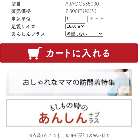
型番
A9AOC535000
販売価格
7,800円(税込)
セット
申込単位
足袋サイズ
あんしんプラス
お衣装1点につき1,000円(税別)の安心料で