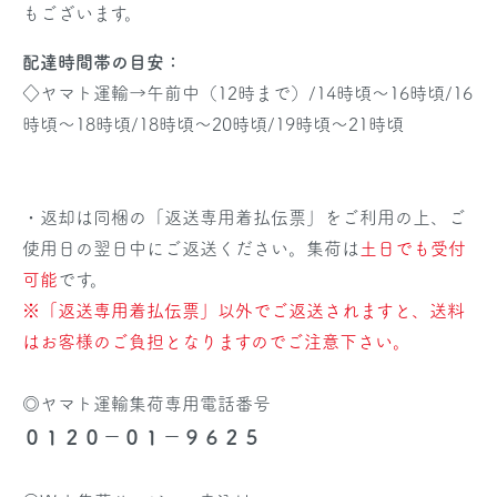
もございます。
配達時間帯の目安：
◇ヤマト運輸→午前中（12時まで）/14時頃～16時頃/16
時頃～18時頃/18時頃～20時頃/19時頃～21時頃
・返却は同梱の「返送専用着払伝票」をご利用の上、ご
使用日の翌日中にご返送ください。集荷は
土日でも受付
可能
です。
※「返送専用着払伝票」以外でご返送されますと、送料
はお客様のご負担となりますのでご注意下さい。
◎ヤマト運輸集荷専用電話番号
０１２０－０１－９６２５