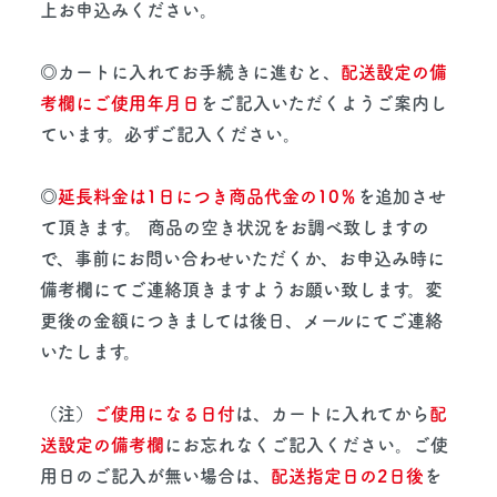
上お申込みください。
◎カートに入れてお手続きに進むと、
配送設定の備
考欄にご使用年月日
をご記入いただくようご案内し
ています。必ずご記入ください。
◎
延長料金は1日につき商品代金の10％
を追加させ
て頂きます。 商品の空き状況をお調べ致しますの
で、事前にお問い合わせいただくか、お申込み時に
備考欄にてご連絡頂きますようお願い致します。変
更後の金額につきましては後日、メールにてご連絡
いたします。
（注）
ご使用になる日付
は、カートに入れてから
配
送設定の備考欄
にお忘れなくご記入ください。ご使
用日のご記入が無い場合は、
配送指定日の2日後
を