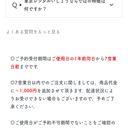
東京レンタルいしょうならではの特徴は
何ですか？
よくある質問をもっと見る
◎ご予約受付期間は
ご使用日の1年前同日
から
7営業
日前
までです。
◎7営業日以内でのご注文に関しましては、商品代金
に
＋1,000円
を追加させて頂きます。配達状況によ
りお受けできない場合もございますので、予めご了
承ください。
◎ご使用日がご予約不可期間でないことをご確認の