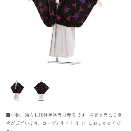
■小物、袖なし襦袢半衿等は参考です。写真と異なる場
合がございます。コーディネイトは当店におまかせくだ