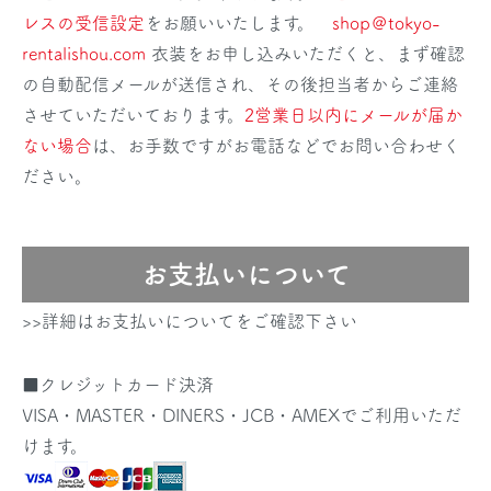
レスの受信設定
をお願いいたします。
shop＠tokyo-
rentalishou.com
衣装をお申し込みいただくと、まず確認
の自動配信メールが送信され、その後担当者からご連絡
させていただいております。
2営業日以内にメールが届か
ない場合
は、お手数ですがお電話などでお問い合わせく
ださい。
お支払いについて
>>詳細はお支払いについてをご確認下さい
■クレジットカード決済
VISA・MASTER・DINERS・JCB・AMEXでご利用いただ
けます。