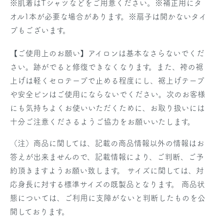
※肌着はTシャツなどをご用意ください。
※補正用にタ
オル1本が必要な場合があります。
※扇子は開かないタイ
プもございます。
【ご使用上のお願い】アイロンは基本なさらないでくだ
さい。跡がでると修復できなくなります。また、袴の裾
上げは軽くセロテープで止める程度にし、裾上げテープ
や安全ピンはご使用にならないでください。次のお客様
にも気持ちよくお使いいただくために、お取り扱いには
十分ご注意くださるようご協力をお願いいたします。
（注）商品に関しては、記載の商品情報以外の情報はお
答えが出来ませんので、記載情報により、ご判断、ご予
約頂きますようお願い致します。 サイズに関しては、対
応身長に対する標準サイズの既製品となります。 商品状
態については、ご利用に支障がないと判断したものを公
開しております。