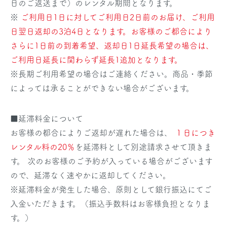
日のご返送まで）のレンタル期間となります。
※
ご利用日1日に対してご利用日2日前のお届け、ご利用
日翌日返却の3泊4日となります。お客様のご都合により
さらに1日前の到着希望、返却日1日延長希望の場合は、
ご利用日延長に関わらず延長1追加となります。
※長期ご利用希望の場合はご連絡ください。商品・季節
によっては承ることができない場合がございます。
■延滞料金について
お客様の都合によりご返却が遅れた場合は、
１日につき
レンタル料の20％
を延滞料として別途請求させて頂きま
す。 次のお客様のご予約が入っている場合がございます
ので、延滞なく速やかに返却してください。
※延滞料金が発生した場合、原則として銀行振込にてご
入金いただきます。（振込手数料はお客様負担となりま
す。）