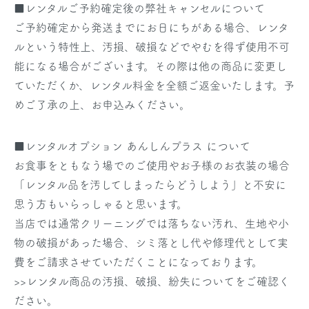
■レンタルご予約確定後の弊社キャンセルについて
ご予約確定から発送までにお日にちがある場合、レンタ
ルという特性上、汚損、破損などでやむを得ず使用不可
能になる場合がございます。その際は他の商品に変更し
ていただくか、レンタル料金を全額ご返金いたします。予
めご了承の上、お申込みください。
■レンタルオプション あんしんプラス について
お食事をともなう場でのご使用やお子様のお衣装の場合
「レンタル品を汚してしまったらどうしよう」と不安に
思う方もいらっしゃると思います。
当店では通常クリーニングでは落ちない汚れ、生地や小
物の破損があった場合、シミ落とし代や修理代として実
費をご請求させていただくことになっております。
>>レンタル商品の汚損、破損、紛失についてをご確認く
ださい。