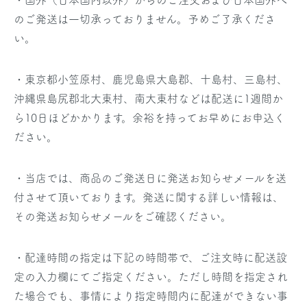
・国外（日本国内以外）からのご注文および日本国外へ
のご発送は一切承っておりません。予めご了承くださ
い。
・東京都小笠原村、鹿児島県大島郡、十島村、三島村、
沖縄県島尻郡北大東村、南大東村などは配送に1週間か
ら10日ほどかかります。余裕を持ってお早めにお申込く
ださい。
・当店では、商品のご発送日に発送お知らせメールを送
付させて頂いております。発送に関する詳しい情報は、
その発送お知らせメールをご確認ください。
・配達時間の指定は下記の時間帯で、ご注文時に配送設
定の入力欄にてご指定ください。ただし時間を指定され
た場合でも、事情により指定時間内に配達ができない事