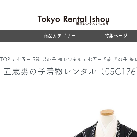
商品カテゴリー
特集ページ
レンタルについて
商品カテゴリー
きもの着方一覧
特集ページ
振袖レンタル（2月
七五三レンタル特
レンタルからご返
男性用浴衣の着付
TOP
>
七五三 5歳 男の子 袴レンタル
>
七五三 5歳 男の子 袴
振袖レンタル（成
お宮参りレンタル
お支払と配送につ
女性用浴衣の着付
五歳男の子着物レンタル（05C17
卒業袴レンタル（
夏のお宮参りレン
レンタルご利用規
三歳女の子被布の
黒留袖レンタル（
結婚式レンタル特
五歳男の子羽織袴
訪問着レンタル
【ママ衣装特集】
五歳男の子かんた
色無地レンタル（
夏祭り・花火大会
七歳女の子着物の
五三）
発表会レンタル特
七歳女児袴の着付
女性喪服レンタル
ジュニア袴（女の