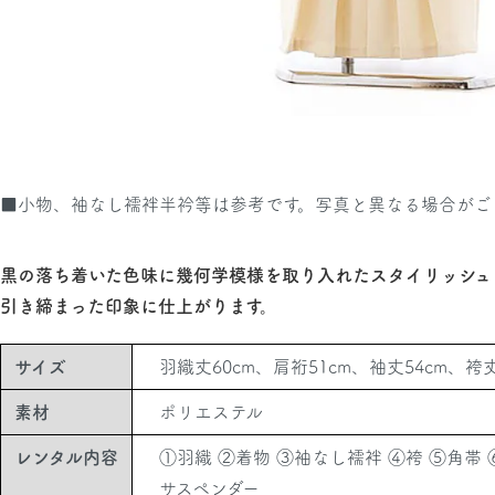
■小物、袖なし襦袢半衿等は参考です。写真と異なる場合がご
黒の落ち着いた色味に幾何学模様を取り入れたスタイリッシュ
引き締まった印象に仕上がります。
サイズ
羽織丈60cm、肩裄51cm、袖丈54cm、袴丈
素材
ポリエステル
レンタル内容
①羽織 ②着物 ③袖なし襦袢 ④袴 ⑤角帯 
サスペンダー