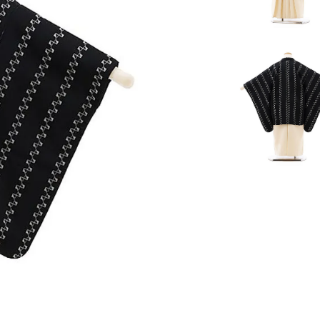
お宮参り 男の子 産着レンタル
（2月～12月利用）
付け方
お宮参り 女の子 産着レンタル
ル（成人式・1月利
ベビー衣装レンタル（100日・1歳 男の
子）
（七五三・お正月）
ベビー衣装レンタル（100日・1歳 女の
 着物レンタル
子）
 袴レンタル