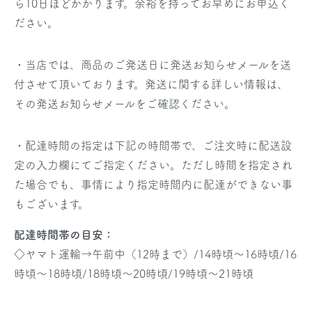
ら10日ほどかかります。余裕を持ってお早めにお申込く
ださい。
・当店では、商品のご発送日に発送お知らせメールを送
付させて頂いております。発送に関する詳しい情報は、
その発送お知らせメールをご確認ください。
・配達時間の指定は下記の時間帯で、ご注文時に配送設
定の入力欄にてご指定ください。ただし時間を指定され
た場合でも、事情により指定時間内に配達ができない事
もございます。
配達時間帯の目安：
◇ヤマト運輸→午前中（12時まで）/14時頃～16時頃/16
時頃～18時頃/18時頃～20時頃/19時頃～21時頃