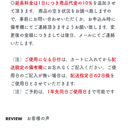
◎
延長料金は1日につき商品代金の10％
を追加させ
て頂きます。 商品の空き状況をお調べ致しますの
で、事前にお問い合わせいただくか、お申込み時に
備考欄にてご連絡頂きますようお願い致します。変
更後の金額につきましては後日、メールにてご連絡
いたします。
（注）
ご使用になる日付
は、カートに入れてから
配
送設定の備考欄
にお忘れなくご記入ください。ご使
用日のご記入が無い場合は、
配送指定日の2日後
を
ご使用日とさせていただきます。
（注）ご予約は、
1年先同日ご使用日
まで可能です
お客様の声