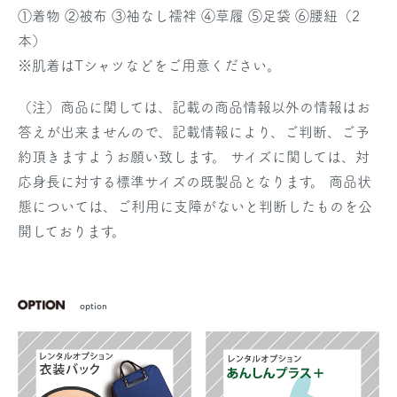
①着物 ②被布 ③袖なし襦袢 ④草履 ⑤足袋 ⑥腰紐（2
本）
※肌着はTシャツなどをご用意ください。
（注）商品に関しては、記載の商品情報以外の情報はお
答えが出来ませんので、記載情報により、ご判断、ご予
約頂きますようお願い致します。 サイズに関しては、対
応身長に対する標準サイズの既製品となります。 商品状
態については、ご利用に支障がないと判断したものを公
開しております。
option