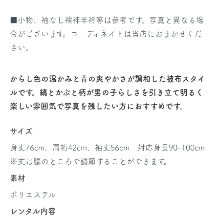
■小物、袖なし襦袢半衿等は参考です。写真と異なる場
合がございます。コーディネイトは当店におまかせくだ
さい。
からし色の温かみと青の爽やかさが調和した被布スタイ
ルです。縞とかぶと柄が男の子らしさを引き立て明るく
楽しい雰囲気で写真を残したい方におすすめです。
サイズ
身丈76cm、肩裄42cm、袖丈56cm 対応身長90-100cm
※丈は腰のところで調節することができます。
素材
ポリエステル
レンタル内容