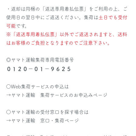
・返却は同梱の「返送専用着払伝票」をご利用の上、ご
使用日の翌日中にご返送ください。集荷は
土日でも受付
可能
です。
※「返送専用着払伝票」以外でご返送されますと、送料
はお客様のご負担となりますのでご注意下さい。
◎ヤマト運輸集荷専用電話番号
０１２０－０１－９６２５
○Web集荷サービスの申込は
→
ヤマト運輸 集荷サービスのお申込みページ
○ヤマト運輸の受付窓口を探す場合は
→
ヤマト運輸 窓口・集荷ページ