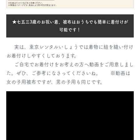
★七五三3歳のお祝い着、被布はおうちでも簡単に着付けが
可能です！
実は、東京レンタルいしょうでは着物に紐を縫い付け
お着付けしやすくしております。
ご自宅でお着付けをお考えの方へ動画をご用意しまし
た。ぜひ、ご参考になさってくださいね。
※動画は
女の子用被布ですが、男の子用も同じです。