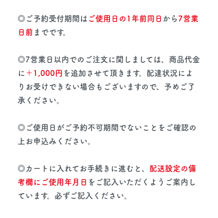
◎ご予約受付期間は
ご使用日の1年前同日
から
7営業
日前
までです。
◎7営業日以内でのご注文に関しましては、商品代金
に
＋1,000円
を追加させて頂きます。配達状況によ
りお受けできない場合もございますので、予めご了
承ください。
◎ご使用日がご予約不可期間でないことをご確認の
上お申込みください。
◎カートに入れてお手続きに進むと、
配送設定の備
考欄にご使用年月日
をご記入いただくようご案内し
ています。必ずご記入ください。