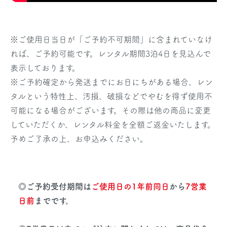
※
ご使用日当日
が「ご予約不可期間」に含まれていなけ
れば、ご予約可能です。レンタル期間3泊4日を見込んで
表示しております。
※ご予約確定から発送までにお日にちがある場合、レン
タルという特性上、汚損、破損などでやむを得ず使用不
可能になる場合がございます。その際は他の商品に変更
していただくか、レンタル料金を全額ご返金いたします。
予めご了承の上、お申込みください。
◎ご予約受付期間は
ご使用日の1年前同日
から
7営業
日前
までです。