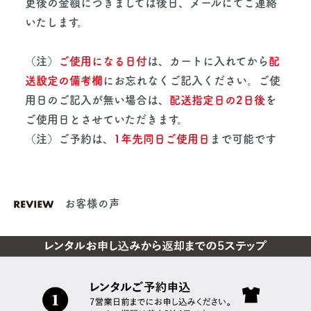
更後の金額につきましては後日、メールにてご連絡
いたします。
（注）
ご使用になる日付
は、カートに入れてから
配
送設定の備考欄
にお忘れなくご記入ください。ご使
用日のご記入が無い場合は、
配送指定日の2日後
を
ご使用日とさせていただきます。
（注）ご予約は、
1年先同日ご使用日
まで可能です
お客様の声