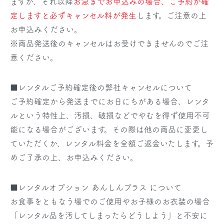
ますが、それ以降
お急ぎでお申込みの場合、ご予約が確
定しますと必ずキャンセル料が発生
します。ご注意の上
お申込みください。
※商品発送後のキャンセルはお受けできませんのでご注
意ください。
■レンタルご予約確定後の弊社キャンセルについて
ご予約確定から発送までにお日にちがある場合、レンタ
ルという特性上、汚損、破損などでやむを得ず使用不可
能になる場合がございます。その際は他の商品に変更し
ていただくか、レンタル料金を全額ご返金いたします。予
めご了承の上、お申込みください。
■レンタルオプション あんしんプラス について
お食事をともなう場でのご使用やお子様のお衣装の場合
「レンタル品を汚してしまったらどうしよう」と不安に