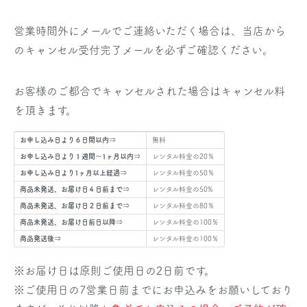
営業時間外にメールでご連絡いただく場合は、当店から
のキャンセル受付完了メールを必ずご確認ください。
お客様のご都合でキャンセルされた場合はキャンセル料
を頂きます。
お申し込み日より６日間以内⇒
無料
お申し込み日より１週間～1ヶ月以内⇒
レンタル料金の20％
お申し込み日より1ヶ月以上経過⇒
レンタル料金の50％
商品未発送、お届け日４日前まで⇒
レンタル料金の50%
商品未発送、お届け日２日前まで⇒
レンタル料金の80％
商品未発送、お届け日前日以降⇒
レンタル料金の100％
商品発送後⇒
レンタル料金の100％
※お届け日は原則ご使用日の2日前です。
※ご使用日の7営業日前までにお申込みをお願いしており