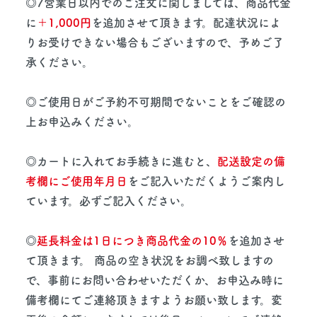
◎7営業日以内でのご注文に関しましては、商品代金
に
＋1,000円
を追加させて頂きます。配達状況によ
りお受けできない場合もございますので、予めご了
承ください。
◎ご使用日がご予約不可期間でないことをご確認の
上お申込みください。
◎カートに入れてお手続きに進むと、
配送設定の備
考欄にご使用年月日
をご記入いただくようご案内し
ています。必ずご記入ください。
◎
延長料金は1日につき商品代金の10％
を追加させ
て頂きます。 商品の空き状況をお調べ致しますの
で、事前にお問い合わせいただくか、お申込み時に
備考欄にてご連絡頂きますようお願い致します。変