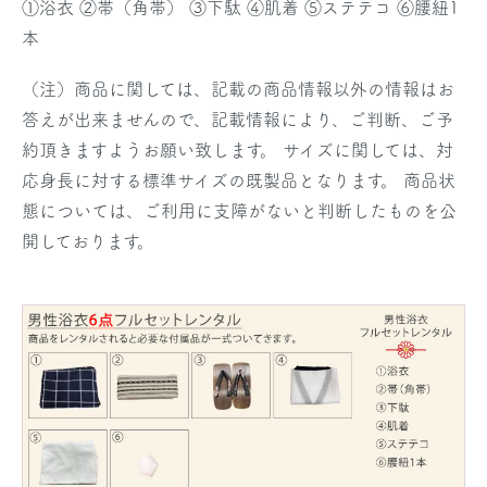
①浴衣 ②帯（角帯） ③下駄 ④肌着 ⑤ステテコ ⑥腰紐1
本
（注）商品に関しては、記載の商品情報以外の情報はお
答えが出来ませんので、記載情報により、ご判断、ご予
約頂きますようお願い致します。 サイズに関しては、対
応身長に対する標準サイズの既製品となります。 商品状
態については、ご利用に支障がないと判断したものを公
開しております。