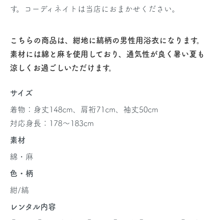
す。コーディネイトは当店におまかせください。
こちらの商品は、紺地に縞柄の男性用浴衣になります。
素材には綿と麻を使用しており、通気性が良く暑い夏も
涼しくお過ごしいただけます。
サイズ
着物：身丈148cm、肩裄71cm、袖丈50cm
対応身長：178～183cm
素材
綿・麻
色・柄
紺/縞
レンタル内容