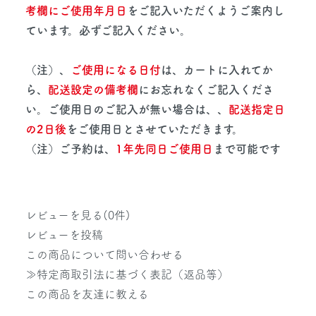
考欄にご使用年月日
をご記入いただくようご案内し
ています。必ずご記入ください。
（注）、
ご使用になる日付
は、カートに入れてか
ら、
配送設定の備考欄
にお忘れなくご記入くださ
い。ご使用日のご記入が無い場合は、、
配送指定日
の2日後
をご使用日とさせていただきます。
（注）ご予約は、
1年先同日ご使用日
まで可能です
レビューを見る(0件)
レビューを投稿
この商品について問い合わせる
≫特定商取引法に基づく表記（返品等）
この商品を友達に教える