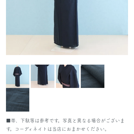
■帯、下駄等は参考です。写真と異なる場合がございま
す。コーディネイトは当店におまかせください。