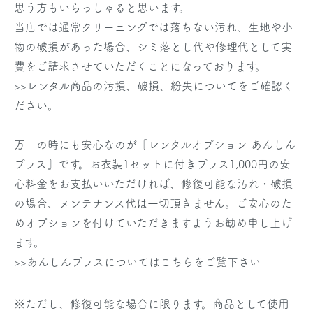
思う方もいらっしゃると思います。
当店では通常クリーニングでは落ちない汚れ、生地や小
物の破損があった場合、シミ落とし代や修理代として実
費をご請求させていただくことになっております。
>>レンタル商品の汚損、破損、紛失についてをご確認く
ださい。
万一の時にも安心なのが『レンタルオプション あんしん
プラス』です。お衣装1セットに付きプラス1,000円の安
心料金をお支払いいただければ、修復可能な汚れ・破損
の場合、メンテナンス代は一切頂きません。ご安心のた
めオプションを付けていただきますようお勧め申し上げ
ます。
>>あんしんプラスについてはこちらをご覧下さい
※ただし、修復可能な場合に限ります。商品として使用