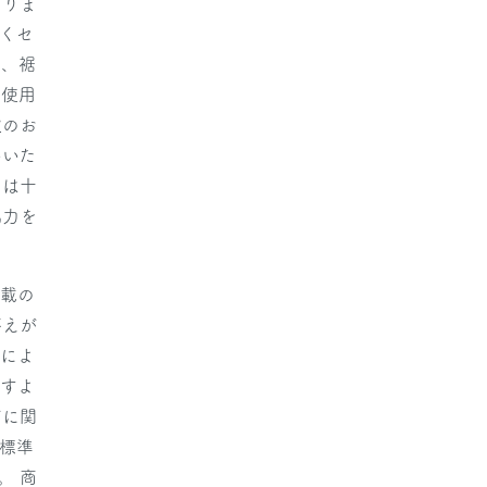
なりま
くセ
し、裾
ご使用
次のお
いいた
には十
協力を
記載の
答えが
報によ
ますよ
ズに関
標準
。 商