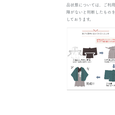
品状態については、ご利
障がないと判断したもの
しております。