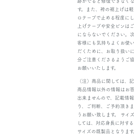
跡がでると修復できなく
す。また、袴の裾上げは軽
ロテープで止める程度に
上げテープや安全ピンは
にならないでください。
客様にも気持ちよくお使
だくために、お取り扱い
分ご注意くださるようご
お願いいたします。
（注）商品に関しては、
商品情報以外の情報はお
出来ませんので、記載情
り、ご判断、ご予約頂き
うお願い致します。 サイ
しては、対応身長に対する
サイズの既製品となります