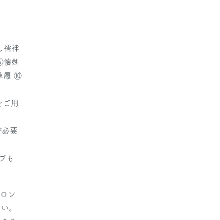
し襦袢
⑥懐剣
草履 ⑩
をご用
が必要
プも
イロン
さい。