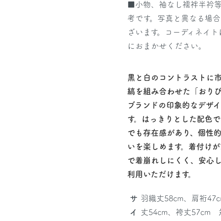
■小物、袖なし襦袢半衿
考です。写真と異なる場合
ざいます。コーディネイト
におまかせください。
黒と白のコントラストに
縞を組み合わせた「おり
ブランドの印象的なデザ
す。はっきりとした配色で
でも存在感があり、個性
いを楽しめます。着付けが
で着崩れしにくく、安心
利用いただけます。
サ
羽織丈58cm、肩裄47
イ
丈54cm、袴丈57cm