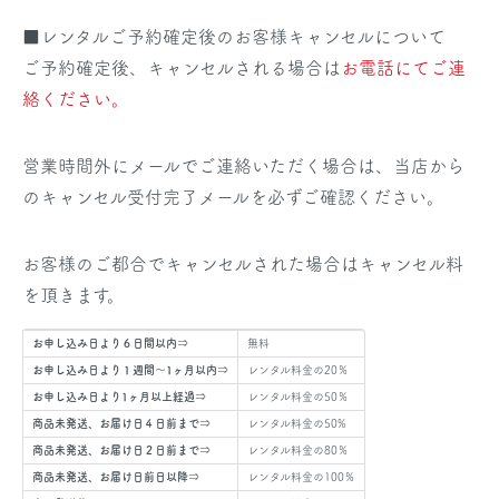
■レンタルご予約確定後のお客様キャンセルについて
ご予約確定後、キャンセルされる場合は
お電話にてご連
絡ください。
営業時間外にメールでご連絡いただく場合は、当店から
のキャンセル受付完了メールを必ずご確認ください。
お客様のご都合でキャンセルされた場合はキャンセル料
を頂きます。
お申し込み日より６日間以内⇒
無料
お申し込み日より１週間～1ヶ月以内⇒
レンタル料金の20％
お申し込み日より1ヶ月以上経過⇒
レンタル料金の50％
商品未発送、お届け日４日前まで⇒
レンタル料金の50%
商品未発送、お届け日２日前まで⇒
レンタル料金の80％
商品未発送、お届け日前日以降⇒
レンタル料金の100％