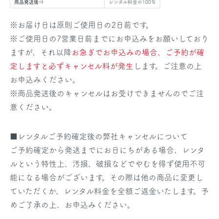
商品発送後⇒
レンタル料金の100％
※お届け日は原則ご使用日の2日前です。
※ご使用日の7営業日前までにお申込みをお願いしており
ますが、それ以降
お急ぎでお申込みの場合、ご予約が確
定しますと必ずキャンセル料が発生
します。ご注意の上
お申込みください。
※商品発送後のキャンセルはお受けできませんのでご注
意ください。
■レンタルご予約確定後の弊社キャンセルについて
ご予約確定から発送までにお日にちがある場合、レンタ
ルという特性上、汚損、破損などでやむを得ず使用不可
能になる場合がございます。その際は他の商品に変更し
ていただくか、レンタル料金を全額ご返金いたします。予
めご了承の上、お申込みください。