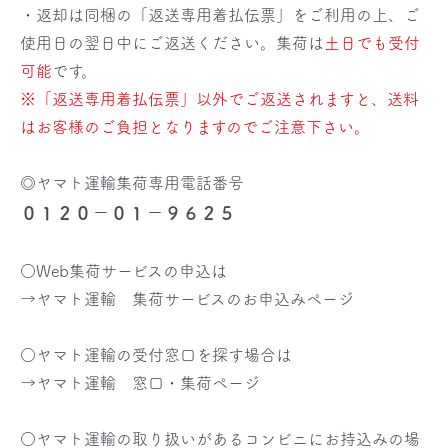
・返却は同梱の「返送専用着払伝票」をご利用の上、ご
使用日の翌日中にご返送ください。集荷は
土日でも受付
可能
です。
※「返送専用着払伝票」以外でご返送されますと、送料
はお客様のご負担となりますのでご注意下さい。
◎ヤマト運輸集荷専用電話番号
０１２０－０１－９６２５
○Web集荷サービスの申込は
→
ヤマト運輸 集荷サービスのお申込みページ
○ヤマト運輸の受付窓口を探す場合は
→
ヤマト運輸 窓口・集荷ページ
○ヤマト運輸の取り扱いがあるコンビニにお持込みの場