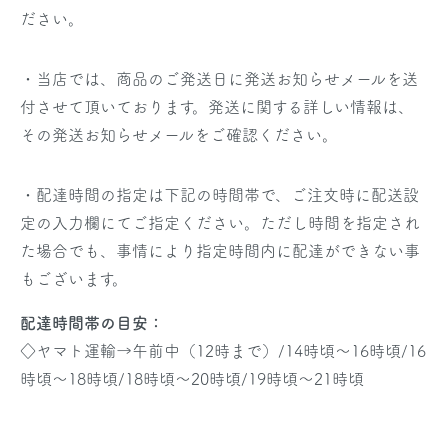
ださい。
・当店では、商品のご発送日に発送お知らせメールを送
付させて頂いております。発送に関する詳しい情報は、
その発送お知らせメールをご確認ください。
・配達時間の指定は下記の時間帯で、ご注文時に配送設
定の入力欄にてご指定ください。ただし時間を指定され
た場合でも、事情により指定時間内に配達ができない事
もございます。
配達時間帯の目安：
◇ヤマト運輸→午前中（12時まで）/14時頃～16時頃/16
時頃～18時頃/18時頃～20時頃/19時頃～21時頃