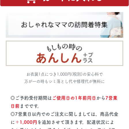
お衣装1点につき1,000円(税別)の安心料で
万が一の時もシミ落とし代や修理代が無料に
◎ご予約受付期間は
ご使用日の1年前同日
から
7営業
日前
までです。
◎7営業日以内でのご注文に関しましては、商品代金
に
＋1,000円
を追加させて頂きます。配達状況によ