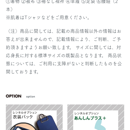
①着物 ②被布 ③袖なし襦袢 ④草履 ⑤足袋 ⑥腰紐（2
本）
※肌着はTシャツなどをご用意ください。
（注）商品に関しては、記載の商品情報以外の情報はお
答えが出来ませんので、記載情報により、ご判断、ご予
約頂きますようお願い致します。 サイズに関しては、対
応身長に対する標準サイズの既製品となります。 商品状
態については、ご利用に支障がないと判断したものを公
開しております。
option