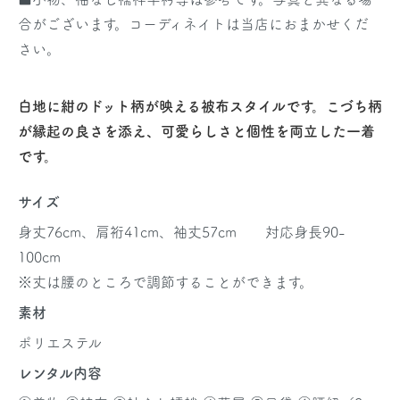
合がございます。コーディネイトは当店におまかせくだ
さい。
白地に紺のドット柄が映える被布スタイルです。こづち柄
が縁起の良さを添え、可愛らしさと個性を両立した一着
です。
サイズ
身丈76cm、肩裄41cm、袖丈57cm 対応身長90-
100cm
※丈は腰のところで調節することができます。
素材
ポリエステル
レンタル内容