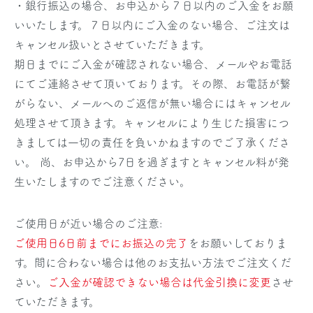
・銀行振込の場合、お申込から７日以内のご入金をお願
いいたします。７日以内にご入金のない場合、ご注文は
キャンセル扱いとさせていただきます。
期日までにご入金が確認されない場合、メールやお電話
にてご連絡させて頂いております。その際、お電話が繋
がらない、メールへのご返信が無い場合にはキャンセル
処理させて頂きます。キャンセルにより生じた損害につ
きましては一切の責任を負いかねますのでご了承くださ
い。 尚、お申込から7日を過ぎますとキャンセル料が発
生いたしますのでご注意ください。
ご使用日が近い場合のご注意:
ご使用日6日前までにお振込の完了
をお願いしておりま
す。間に合わない場合は他のお支払い方法でご注文くだ
さい。
ご入金が確認できない場合は代金引換に変更
させ
ていただきます。