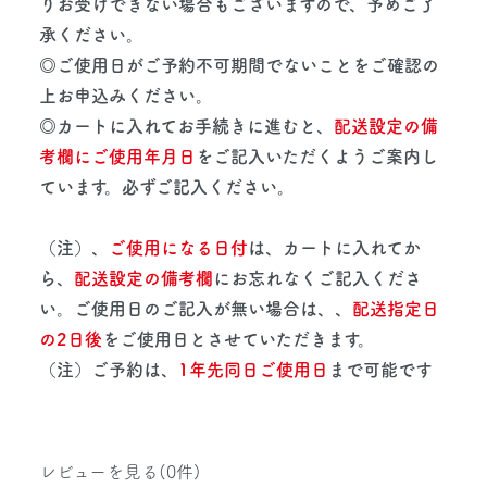
りお受けできない場合もございますので、予めご了
承ください。
◎ご使用日がご予約不可期間でないことをご確認の
上お申込みください。
◎カートに入れてお手続きに進むと、
配送設定の備
考欄にご使用年月日
をご記入いただくようご案内し
ています。必ずご記入ください。
（注）、
ご使用になる日付
は、カートに入れてか
ら、
配送設定の備考欄
にお忘れなくご記入くださ
い。ご使用日のご記入が無い場合は、、
配送指定日
の2日後
をご使用日とさせていただきます。
（注）ご予約は、
1年先同日ご使用日
まで可能です
レビューを見る(0件)