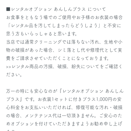
■レンタルオプション あんしんプラス について
お食事をともなう場でのご使用やお子様のお衣装の場合
「レンタル品を汚してしまったらどうしよう」と不安に
思う方もいらっしゃると思います。
当店では通常クリーニングでは落ちない汚れ、生地や小
物の破損があった場合、シミ落とし代や修理代として実
費をご請求させていただくことになっております。
>>レンタル商品の汚損、破損、紛失についてをご確認く
ださい。
万一の時にも安心なのが『レンタルオプション あんしん
プラス』です。お衣装1セットに付きプラス1,000円の安
心料金をお支払いいただければ、修復可能な汚れ・破損
の場合、メンテナンス代は一切頂きません。ご安心のた
めオプションを付けていただきますようお勧め申し上げ