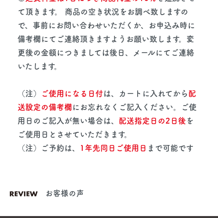
て頂きます。 商品の空き状況をお調べ致しますの
で、事前にお問い合わせいただくか、お申込み時に
備考欄にてご連絡頂きますようお願い致します。変
更後の金額につきましては後日、メールにてご連絡
いたします。
（注）
ご使用になる日付
は、カートに入れてから
配
送設定の備考欄
にお忘れなくご記入ください。ご使
用日のご記入が無い場合は、
配送指定日の2日後
を
ご使用日とさせていただきます。
（注）ご予約は、
1年先同日ご使用日
まで可能です
お客様の声