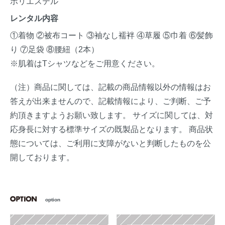
ポリエステル
レンタル内容
①着物 ②被布コート ③袖なし襦袢 ④草履 ⑤巾着 ⑥髪飾
り ⑦足袋 ⑧腰紐（2本）
※肌着はTシャツなどをご用意ください。
（注）商品に関しては、記載の商品情報以外の情報はお
答えが出来ませんので、記載情報により、ご判断、ご予
約頂きますようお願い致します。 サイズに関しては、対
応身長に対する標準サイズの既製品となります。 商品状
態については、ご利用に支障がないと判断したものを公
開しております。
option