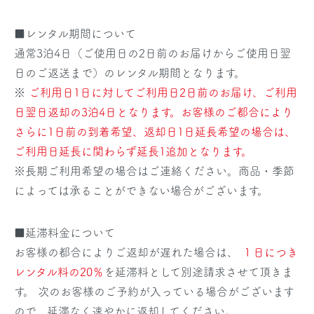
■レンタル期間について
通常3泊4日（ご使用日の2日前のお届けからご使用日翌
日のご返送まで）のレンタル期間となります。
※
ご利用日1日に対してご利用日2日前のお届け、ご利用
日翌日返却の3泊4日となります。お客様のご都合により
さらに1日前の到着希望、返却日1日延長希望の場合は、
ご利用日延長に関わらず延長1追加となります。
※長期ご利用希望の場合はご連絡ください。商品・季節
によっては承ることができない場合がございます。
■延滞料金について
お客様の都合によりご返却が遅れた場合は、
１日につき
レンタル料の20％
を延滞料として別途請求させて頂きま
す。 次のお客様のご予約が入っている場合がございます
ので、延滞なく速やかに返却してください。