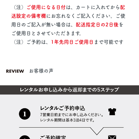
（注）
ご使用になる日付
は、カートに入れてから
配
送設定の備考欄
にお忘れなくご記入ください。ご使
用日のご記入が無い場合は、
配送指定日の2日後
を
ご使用日とさせていただきます。
（注）ご予約は、
1年先同日ご使用日
まで可能です
お客様の声