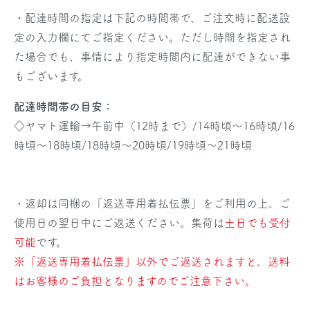
・配達時間の指定は下記の時間帯で、ご注文時に配送設
定の入力欄にてご指定ください。ただし時間を指定され
た場合でも、事情により指定時間内に配達ができない事
もございます。
配達時間帯の目安：
◇ヤマト運輸→午前中（12時まで）/14時頃～16時頃/16
時頃～18時頃/18時頃～20時頃/19時頃～21時頃
・返却は同梱の「返送専用着払伝票」をご利用の上、ご
使用日の翌日中にご返送ください。集荷は
土日でも受付
可能
です。
※「返送専用着払伝票」以外でご返送されますと、送料
はお客様のご負担となりますのでご注意下さい。