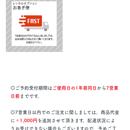
◎ご予約受付期間は
ご使用日の1年前同日
から
7営業
日前
までです。
◎7営業日以内でのご注文に関しましては、商品代金
に
＋1,000円
を追加させて頂きます。配達状況によ
りお受けできない場合もございますので、予めご了