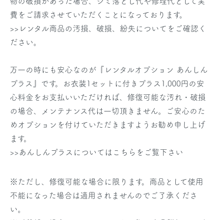
物の破損があった場合、シミ落とし代や修理代として実
費をご請求させていただくことになっております。
>>レンタル商品の汚損、破損、紛失についてをご確認く
ださい。
万一の時にも安心なのが『レンタルオプション あんしん
プラス』です。お衣装1セットに付きプラス1,000円の安
心料金をお支払いいただければ、修復可能な汚れ・破損
の場合、メンテナンス代は一切頂きません。ご安心のた
めオプションを付けていただきますようお勧め申し上げ
ます。
>>あんしんプラスについてはこちらをご覧下さい
※ただし、修復可能な場合に限ります。商品として使用
不能になった場合は適用されませんのでご了承くださ
い。