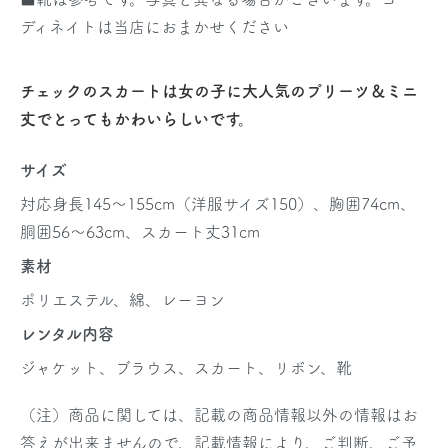
ディネイトは当店におまかせください
チェックのスカートは女の子に大人気のプリーツ＆ミニ
丈でとってもかわいらしいです。
サイズ
対応身長145～155cm（洋服サイズ150）、胸囲74cm、
胴囲56～63cm、スカート丈31cm
素材
ポリエステル、綿、レーヨン
レンタル内容
ジャケット、ブラウス、スカート、リボン、靴
（注）商品に関しては、記載の商品情報以外の情報はお
答えが出来ませんので、記載情報により、ご判断、ご予