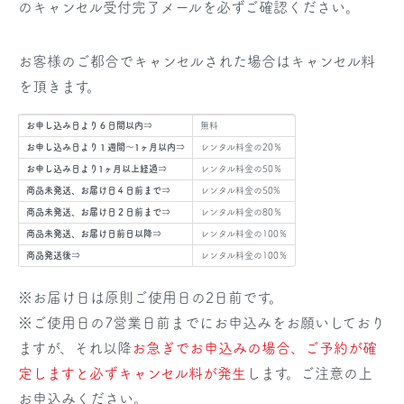
のキャンセル受付完了メールを必ずご確認ください。
お客様のご都合でキャンセルされた場合はキャンセル料
を頂きます。
お申し込み日より６日間以内⇒
無料
お申し込み日より１週間～1ヶ月以内⇒
レンタル料金の20％
お申し込み日より1ヶ月以上経過⇒
レンタル料金の50％
商品未発送、お届け日４日前まで⇒
レンタル料金の50%
商品未発送、お届け日２日前まで⇒
レンタル料金の80％
商品未発送、お届け日前日以降⇒
レンタル料金の100％
商品発送後⇒
レンタル料金の100％
※お届け日は原則ご使用日の2日前です。
※ご使用日の7営業日前までにお申込みをお願いしており
ますが、それ以降
お急ぎでお申込みの場合、ご予約が確
定しますと必ずキャンセル料が発生
します。ご注意の上
お申込みください。