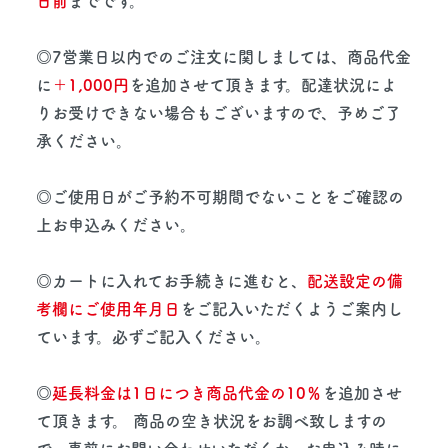
日前
までです。
◎7営業日以内でのご注文に関しましては、商品代金
に
＋1,000円
を追加させて頂きます。配達状況によ
りお受けできない場合もございますので、予めご了
承ください。
◎ご使用日がご予約不可期間でないことをご確認の
上お申込みください。
◎カートに入れてお手続きに進むと、
配送設定の備
考欄にご使用年月日
をご記入いただくようご案内し
ています。必ずご記入ください。
◎
延長料金は1日につき商品代金の10％
を追加させ
て頂きます。 商品の空き状況をお調べ致しますの