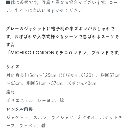
■靴は参考です。写真と異なる場合がございます。コー
ディネイトは当店におまかせください
グレーのジャケットに格子柄の半ズボンがおしゃれで
す。お呼ばれや入学式様々なシーンで喜ばれるスーツで
す☆
「MICHIKO LONDONミチコロンドン」ブランドです。
サイズ
対応身長115cm～125cm（洋服サイズ120）、胸囲57cm
～63cm、胴囲51cm～57cm、ズボン丈43cm
素材
ポリエステル、レーヨン、綿
レンタル内容
ジャケット、ズボン、ワイシャツ、ネクタイ、ポケットチ
ーフ、ワッペン、靴