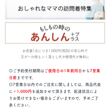
お衣装1点につき1,000円(税別)の安心料で
万が一の時もシミ落とし代や修理代が無料に
◎ご予約受付期間は
ご使用日の1年前同日
から
7営業
日前
までです。
◎7営業日以内でのご注文に関しましては、商品代金
に
＋1,000円
を追加させて頂きます。配達状況によ
りお受けできない場合もございますので、予めご了
承ください。