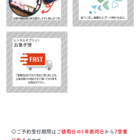
◎ご予約受付期間は
ご使用日の1年前同日
から
7営業