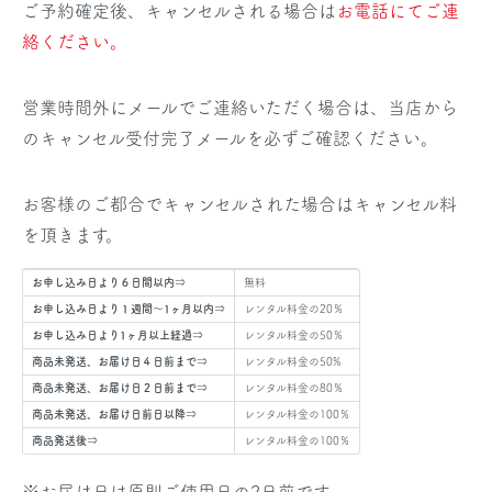
ご予約確定後、キャンセルされる場合は
お電話にてご連
絡ください。
営業時間外にメールでご連絡いただく場合は、当店から
のキャンセル受付完了メールを必ずご確認ください。
お客様のご都合でキャンセルされた場合はキャンセル料
を頂きます。
お申し込み日より６日間以内⇒
無料
お申し込み日より１週間～1ヶ月以内⇒
レンタル料金の20％
お申し込み日より1ヶ月以上経過⇒
レンタル料金の50％
商品未発送、お届け日４日前まで⇒
レンタル料金の50%
商品未発送、お届け日２日前まで⇒
レンタル料金の80％
商品未発送、お届け日前日以降⇒
レンタル料金の100％
商品発送後⇒
レンタル料金の100％
※お届け日は原則ご使用日の2日前です。