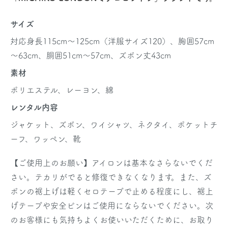
サイズ
対応身長115cm～125cm（洋服サイズ120）、胸囲57cm
～63cm、胴囲51cm～57cm、ズボン丈43cm
素材
ポリエステル、レーヨン、綿
レンタル内容
ジャケット、ズボン、ワイシャツ、ネクタイ、ポケットチ
ーフ、ワッペン、靴
【ご使用上のお願い】アイロンは基本なさらないでくだ
さい。テカリがでると修復できなくなります。また、ズ
ボンの裾上げは軽くセロテープで止める程度にし、裾上
げテープや安全ピンはご使用にならないでください。次
のお客様にも気持ちよくお使いいただくために、お取り