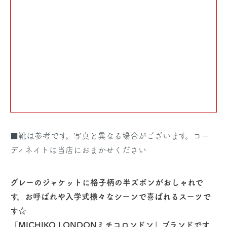
■靴は参考です。写真と異なる場合がございます。コー
ディネイトは当店におまかせください
グレーのジャケットに格子柄の半ズボンがおしゃれで
す。お呼ばれや入学式様々なシーンで喜ばれるスーツで
す☆
「MICHIKO LONDONミチコロンドン」ブランドです。