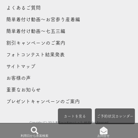
よくあるご質問
簡単着付け動画～お宮参り産着編
簡単着付け動画～七五三編
割引キャンペーンのご案内
フォトコンテスト結果発表
サイトマップ
お客様の声
重要なお知らせ
プレゼントキャンペーンのご案内
カートを見る
ご予約状況カレンダー
Copyright (C) 2013 東京レンタルいしょう. All Rights Reserved.
利用日から衣装検索
お問合せ