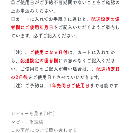
◎ご使用日がご予約不可期間でないことをご確認の
上お申込みください。
◎カートに入れてお手続きに進むと、
配送設定の備
考欄にご使用年月日
をご記入いただくようご案内し
ています。必ずご記入ください。
（注）、
ご使用になる日付
は、カートに入れてか
ら、
配送設定の備考欄
にお忘れなくご記入くださ
い。ご使用日のご記入が無い場合は、、
配送指定日
の2日後
をご使用日とさせていただきます。
（注）ご予約は、
1年先同日ご使用日
まで可能です
レビューを見る(0件)
レビューを投稿
この商品について問い合わせる