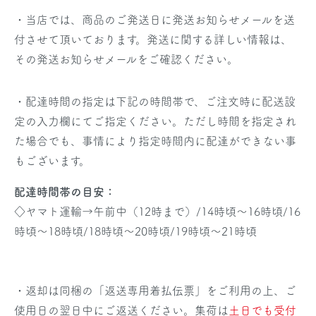
・当店では、商品のご発送日に発送お知らせメールを送
付させて頂いております。発送に関する詳しい情報は、
その発送お知らせメールをご確認ください。
・配達時間の指定は下記の時間帯で、ご注文時に配送設
定の入力欄にてご指定ください。ただし時間を指定され
た場合でも、事情により指定時間内に配達ができない事
もございます。
配達時間帯の目安：
◇ヤマト運輸→午前中（12時まで）/14時頃～16時頃/16
時頃～18時頃/18時頃～20時頃/19時頃～21時頃
・返却は同梱の「返送専用着払伝票」をご利用の上、ご
使用日の翌日中にご返送ください。集荷は
土日でも受付