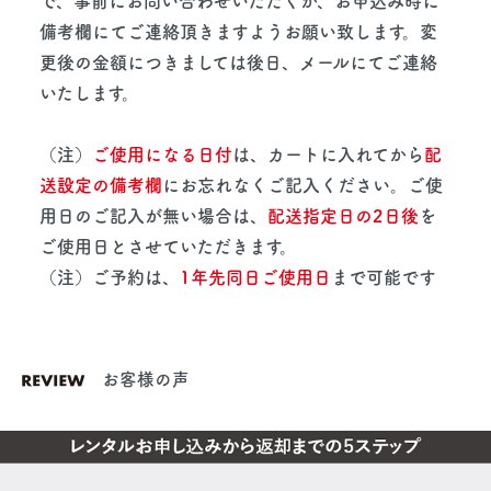
で、事前にお問い合わせいただくか、お申込み時に
備考欄にてご連絡頂きますようお願い致します。変
更後の金額につきましては後日、メールにてご連絡
いたします。
（注）
ご使用になる日付
は、カートに入れてから
配
送設定の備考欄
にお忘れなくご記入ください。ご使
用日のご記入が無い場合は、
配送指定日の2日後
を
ご使用日とさせていただきます。
（注）ご予約は、
1年先同日ご使用日
まで可能です
お客様の声