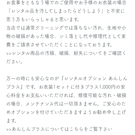
お食事をともなう場でのご使用やお子様のお衣装の場合
「レンタル品を汚してしまったらどうしよう」と不安に
思う方もいらっしゃると思います。
当店では通常クリーニングでは落ちない汚れ、生地や小
物の破損があった場合、シミ落とし代や修理代として実
費をご請求させていただくことになっております。
>>レンタル商品の汚損、破損、紛失についてをご確認く
ださい。
万一の時にも安心なのが『レンタルオプション あんしん
プラス』です。お衣装1セットに付きプラス1,000円の安
心料金をお支払いいただければ、修復可能な汚れ・破損
の場合、メンテナンス代は一切頂きません。ご安心のた
めオプションを付けていただきますようお勧め申し上げ
ます。
>>あんしんプラスについてはこちらをご覧下さい