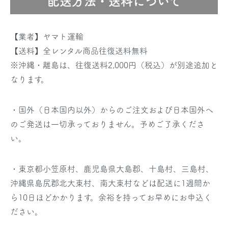
配送方法・送料について
【業者】ヤマト運輸
【送料】全レンタル商品往復送料無料
※沖縄・離島は、往復送料2,000円（税込）が別途追加と
なります。
・国外（日本国内以外）からのご注文および日本国外へ
のご発送は一切承っておりません。予めご了承くださ
い。
・東京都小笠原村、鹿児島県大島郡、十島村、三島村、
沖縄県島尻郡北大東村、南大東村などは配送に1週間か
ら10日ほどかかります。余裕を持ってお早めにお申込く
ださい。