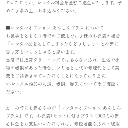
ていただくか、レンタル料金を全額ご返金いたします。予
めご了承の上、お申込みください。
■レンタルオプション あんしんプラス について
お食事をともなう場でのご使用やお子様のお衣装の場合
「レンタル品を汚してしまったらどうしよう」と不安に
思う方もいらっしゃると思います。
当店では通常クリーニングでは落ちない汚れ、生地や小
物の破損があった場合、シミ落とし代や修理代として実
費をご請求させていただくことになっております。
>>レンタル商品の汚損、破損、紛失についてをご確認く
ださい。
万一の時にも安心なのが『レンタルオプション あんしん
プラス』です。お衣装1セットに付きプラス1,000円の安
心料金をお支払いいただければ、修復可能な汚れ・破損