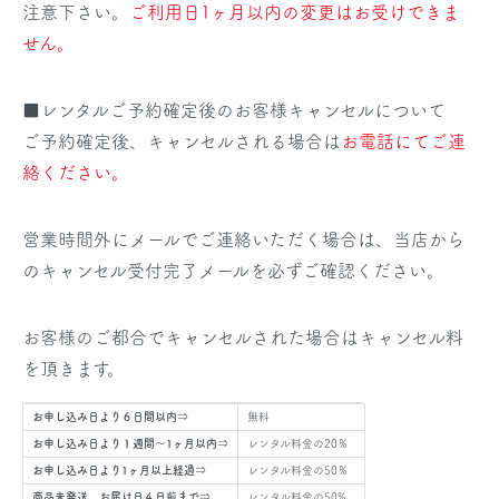
注意下さい。
ご利用日1ヶ月以内の変更はお受けできま
せん。
■レンタルご予約確定後のお客様キャンセルについて
ご予約確定後、キャンセルされる場合は
お電話にてご連
絡ください。
営業時間外にメールでご連絡いただく場合は、当店から
のキャンセル受付完了メールを必ずご確認ください。
お客様のご都合でキャンセルされた場合はキャンセル料
を頂きます。
お申し込み日より６日間以内⇒
無料
お申し込み日より１週間～1ヶ月以内⇒
レンタル料金の20％
お申し込み日より1ヶ月以上経過⇒
レンタル料金の50％
商品未発送、お届け日４日前まで⇒
レンタル料金の50%