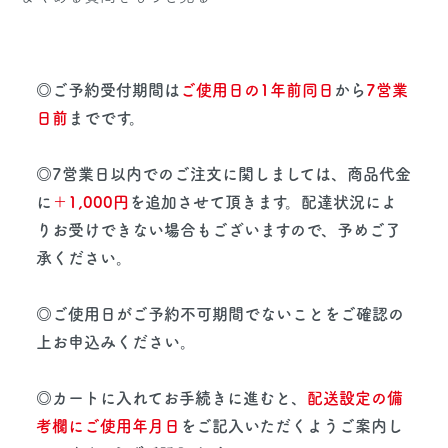
◎ご予約受付期間は
ご使用日の1年前同日
から
7営業
日前
までです。
◎7営業日以内でのご注文に関しましては、商品代金
に
＋1,000円
を追加させて頂きます。配達状況によ
りお受けできない場合もございますので、予めご了
承ください。
◎ご使用日がご予約不可期間でないことをご確認の
上お申込みください。
◎カートに入れてお手続きに進むと、
配送設定の備
考欄にご使用年月日
をご記入いただくようご案内し