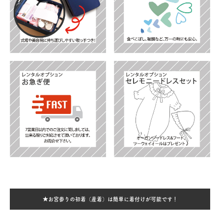
★お宮参りの初着（産着）は簡単に着付けが可能です！