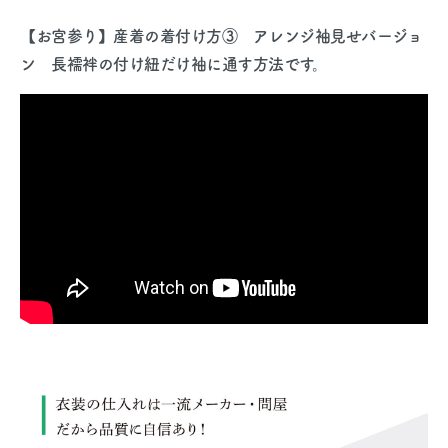
【お宮参り】産着の着付け方③ アレンジ袖見せバージョ
ン 長襦袢の付け紐だけ袖に通す方法です。