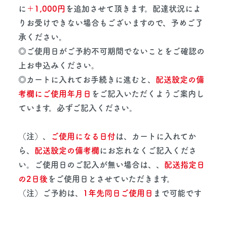
に
＋1,000円
を追加させて頂きます。配達状況によ
りお受けできない場合もございますので、予めご了
承ください。
◎ご使用日がご予約不可期間でないことをご確認の
上お申込みください。
◎カートに入れてお手続きに進むと、
配送設定の備
考欄にご使用年月日
をご記入いただくようご案内し
ています。必ずご記入ください。
（注）、
ご使用になる日付
は、カートに入れてか
ら、
配送設定の備考欄
にお忘れなくご記入くださ
い。ご使用日のご記入が無い場合は、、
配送指定日
の2日後
をご使用日とさせていただきます。
（注）ご予約は、
1年先同日ご使用日
まで可能です