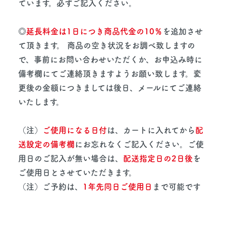
ています。必ずご記入ください。
◎
延長料金は1日につき商品代金の10％
を追加させ
て頂きます。 商品の空き状況をお調べ致しますの
で、事前にお問い合わせいただくか、お申込み時に
備考欄にてご連絡頂きますようお願い致します。変
更後の金額につきましては後日、メールにてご連絡
いたします。
（注）
ご使用になる日付
は、カートに入れてから
配
送設定の備考欄
にお忘れなくご記入ください。ご使
用日のご記入が無い場合は、
配送指定日の2日後
を
ご使用日とさせていただきます。
（注）ご予約は、
1年先同日ご使用日
まで可能です