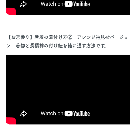
【お宮参り】産着の着付け方② アレンジ袖見せバージョ
ン 着物と長襦袢の付け紐を袖に通す方法です。