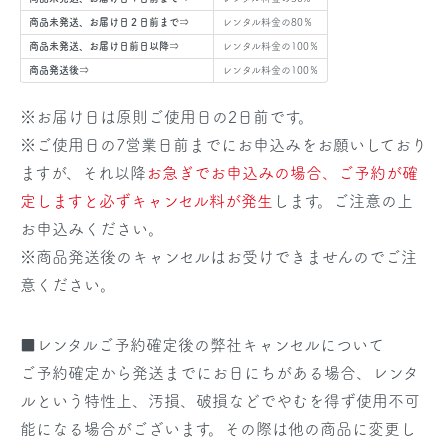
商品未発送、お届け日２日前まで⇒
レンタル料金の80％
商品未発送、お届け日前日以降⇒
レンタル料金の100％
商品発送後⇒
レンタル料金の100％
※お届け日は原則ご使用日の2日前です。
※ご使用日の7営業日前までにお申込みをお願いしており
ますが、それ以降
お急ぎでお申込みの場合、ご予約が確
定しますと必ずキャンセル料が発生
します。ご注意の上
お申込みください。
※商品発送後のキャンセルはお受けできませんのでご注
意ください。
■レンタルご予約確定後の弊社キャンセルについて
ご予約確定から発送までにお日にちがある場合、レンタ
ルという特性上、汚損、破損などでやむを得ず使用不可
能になる場合がございます。その際は他の商品に変更し