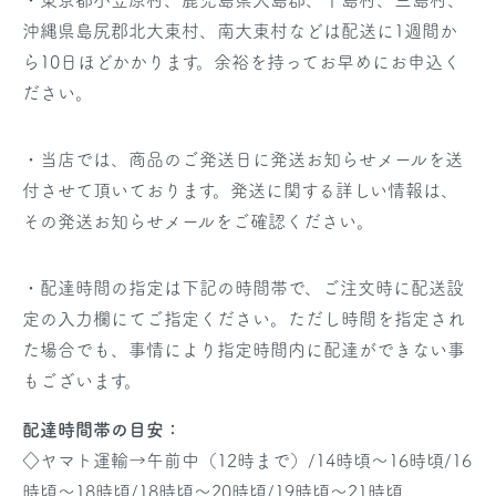
・東京都小笠原村、鹿児島県大島郡、十島村、三島村、
沖縄県島尻郡北大東村、南大東村などは配送に1週間か
ら10日ほどかかります。余裕を持ってお早めにお申込く
ださい。
・当店では、商品のご発送日に発送お知らせメールを送
付させて頂いております。発送に関する詳しい情報は、
その発送お知らせメールをご確認ください。
・配達時間の指定は下記の時間帯で、ご注文時に配送設
定の入力欄にてご指定ください。ただし時間を指定され
た場合でも、事情により指定時間内に配達ができない事
もございます。
配達時間帯の目安：
◇ヤマト運輸→午前中（12時まで）/14時頃～16時頃/16
時頃～18時頃/18時頃～20時頃/19時頃～21時頃