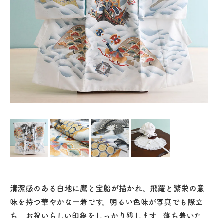
清潔感のある白地に鷹と宝船が描かれ、飛躍と繁栄の意
味を持つ華やかな一着です。明るい色味が写真でも際立
ち、お祝いらしい印象をしっかり残します。落ち着いた