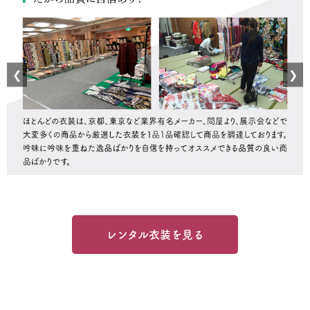
❮
❯
レンタル衣装を見る