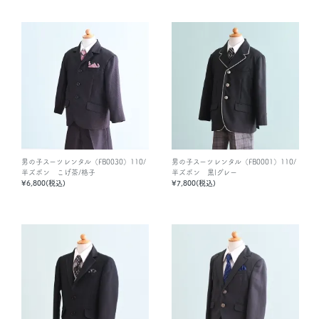
男の子スーツレンタル（FB0030）110/
男の子スーツレンタル（FB0001）110/
半ズボン こげ茶/格子
半ズボン 黒|グレー
¥6,800(税込)
¥7,800(税込)