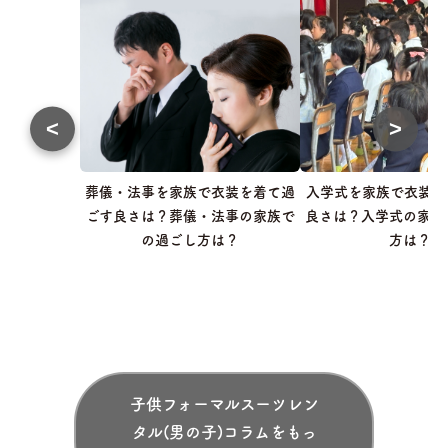
<
>
葬儀・法事を家族で衣装を着て過
入学式を家族で衣装を
ごす良さは？葬儀・法事の家族で
良さは？入学式の家族
の過ごし方は？
方は？
子供フォーマルスーツレン
タル(男の子)コラムをもっ