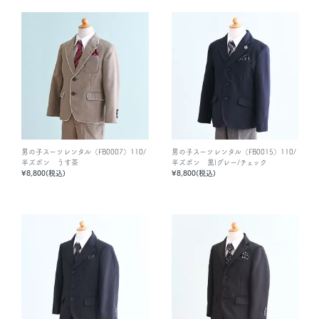
男の子スーツレンタル（FB0007）110/
男の子スーツレンタル（FB0015）110/
半ズボン うす茶
半ズボン 黒|グレー/チェック
¥8,800(税込)
¥8,800(税込)