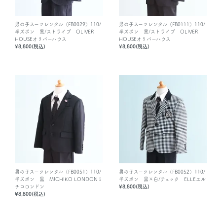
男の子スーツレンタル（FB0029）110/
男の子スーツレンタル（FB0111）110/
半ズボン 黒/ストライプ OLIVER
半ズボン 黒/ストライプ OLIVER
HOUSEオリバーハウス
HOUSEオリバーハウス
¥8,800(税込)
¥8,800(税込)
男の子スーツレンタル（FB0051）110/
男の子スーツレンタル（FB0052）110/
半ズボン 黒 MICHIKO LONDONミ
半ズボン 黒×白/チェック ELLEエル
チコロンドン
¥8,800(税込)
¥8,800(税込)