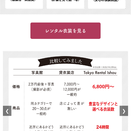
レンタル衣装を見る
❮
❯