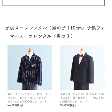
子供スーツレンタル（男の子 110cm）子供フォ
ーマルスーツレンタル（男の子）
男の子スーツレンタル（FB0053）110/
男の子スーツレンタル（FB0073）110/
半ズボン 紺×白×赤/ストライプ
半ズボン 黒・蝶ネクタイ MICHIKO
MICHIKO LONDONミチコロンドン
LONDONミチコロンドン
¥6,800(税込)
¥6,800(税込)