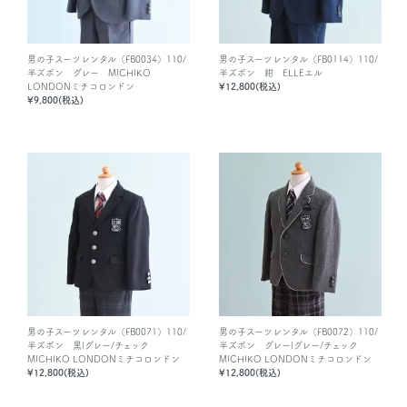
男の子スーツレンタル（FB0034）110/
男の子スーツレンタル（FB0114）110/
半ズボン グレー MICHIKO
半ズボン 紺 ELLEエル
LONDONミチコロンドン
¥12,800(税込)
¥9,800(税込)
男の子スーツレンタル（FB0071）110/
男の子スーツレンタル（FB0072）110/
半ズボン 黒|グレー/チェック
半ズボン グレー|グレー/チェック
MICHIKO LONDONミチコロンドン
MICHIKO LONDONミチコロンドン
¥12,800(税込)
¥12,800(税込)