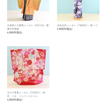
五歳男の子着物レンタル（050106）黄/
女性浴衣レンタル（YW0001）黒/バラ
幾何学模様
5,800円(税込)
6,800円(税込)
女の子産着レンタル（OG0031）赤/
花・つる ジャパンスタイル
5,800円(税込)