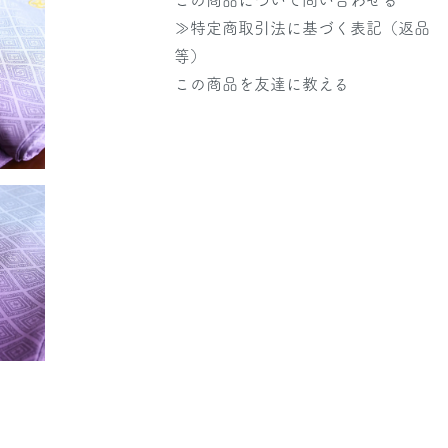
この商品について問い合わせる
≫特定商取引法に基づく表記（返品
等）
この商品を友達に教える