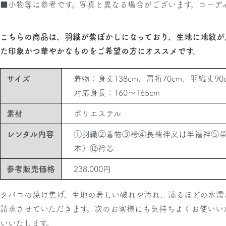
■小物等は参考です。写真と異なる場合がございます。コーデ
こちらの商品は、羽織が紫ぼかしになっており、生地に地紋が
た印象かつ華やかなものをご希望の方にオススメです。
サイズ
着物：身丈138cm、肩裄70cm、羽織丈90
対応身長：160～165cm
素材
ポリエステル
レンタル内容
①羽織②着物③袴④長襦袢又は半襦袢⑤帯
本）⑫衿芯
参考販売価格
238,000円
タバコの焼け焦げ、生地の著しい破れや汚れ、滴るほどの水濡
請求させていただきます。次のお客様にも気持ちよくお使いい
いいたします。