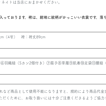
ィネイトは当店におまかせください。
入っております。袴は、紺地に紋柄がかっこいい衣裳です。落
cm（4号） 袴：袴丈89cm
⑥羽織紐（Sカン2個付き）⑦扇子⑧草履⑨肌着⑩足袋⑪腰紐（
れなど商品として使用不能になりますと、規約により商品代金
ただくために、お取り扱いには十分ご注意くださるようご協力