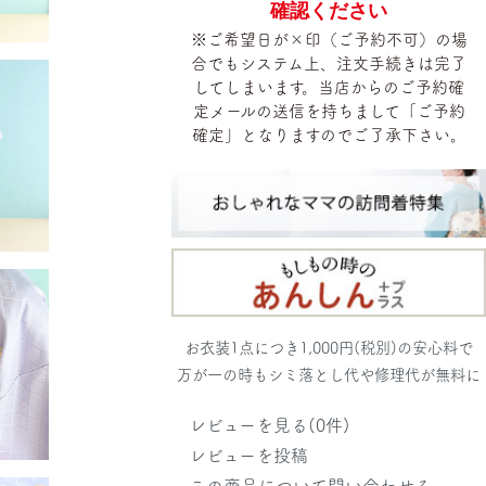
女性浴衣レンタル
確認ください
※ご希望日が×印（ご予約不可）の場
卒園式 男の子 袴レンタル
合でもシステム上、注文手続きは完了
卒園式 女の子 袴レンタル
してしまいます。当店からのご予約確
定メールの送信を持ちまして「ご予約
確定」となりますのでご了承下さい。
お衣装1点につき1,000円(税別)の安心料で
万が一の時もシミ落とし代や修理代が無料に
レビューを見る(0件)
レビューを投稿