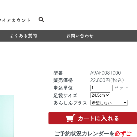
マイアカウント
よくある質問
お問い合わせ
子供フォーマルスーツレンタル（男の
葬儀・法事レンタル特集
子）
型番
A9AF0081000
子供フォーマルスーツレンタル（女の
販売価格
22,800円(税込)
子）
セット
申込単位
子供タキシードレンタル
足袋サイズ
あんしんプラス
子供ドレスレンタル
長寿祝い ちゃんちゃんこレンタル
男性浴衣レンタル
ご予約状況カレンダーを
必ずご